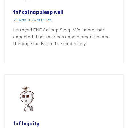
fnf catnap sleep well
23 May 2026 at 05:28
I enjoyed FNF Catnap Sleep Well more than
expected. The track has good momentum and
the page loads into the mod nicely.
fnf bopcity