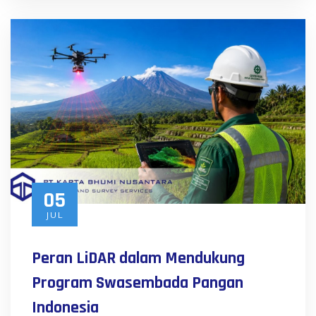
05
JUL
Peran LiDAR dalam Mendukung
Program Swasembada Pangan
Indonesia