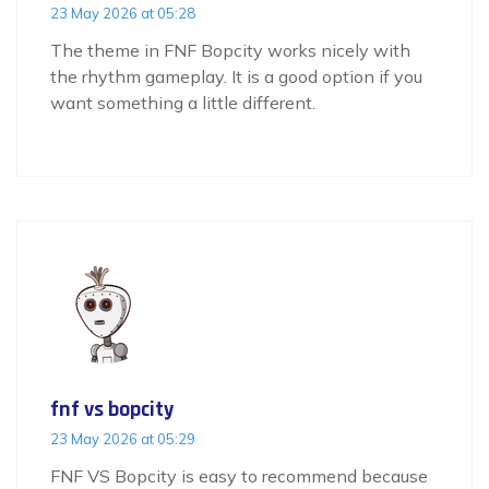
23 May 2026 at 05:28
The theme in FNF Bopcity works nicely with
the rhythm gameplay. It is a good option if you
want something a little different.
fnf vs bopcity
23 May 2026 at 05:29
FNF VS Bopcity is easy to recommend because