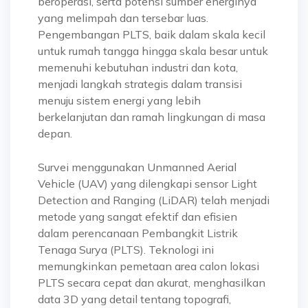
beroperasi, serta potensi sumber energinya
yang melimpah dan tersebar luas.
Pengembangan PLTS, baik dalam skala kecil
untuk rumah tangga hingga skala besar untuk
memenuhi kebutuhan industri dan kota,
menjadi langkah strategis dalam transisi
menuju sistem energi yang lebih
berkelanjutan dan ramah lingkungan di masa
depan.
Survei menggunakan Unmanned Aerial
Vehicle (UAV) yang dilengkapi sensor Light
Detection and Ranging (LiDAR) telah menjadi
metode yang sangat efektif dan efisien
dalam perencanaan Pembangkit Listrik
Tenaga Surya (PLTS). Teknologi ini
memungkinkan pemetaan area calon lokasi
PLTS secara cepat dan akurat, menghasilkan
data 3D yang detail tentang topografi,