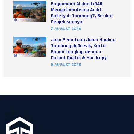
Bagaimana AI dan LiDAR
Mengotomatisasi Audit
Safety di Tambang?, Berikut
Penjelasannya
7 AUGUST 2026
Jasa Pemetaan Jalan Hauling
Tambang di Gresik, Karta
Bhumi Lengkap dengan
Output Digital & Hardcopy
6 AUGUST 2026