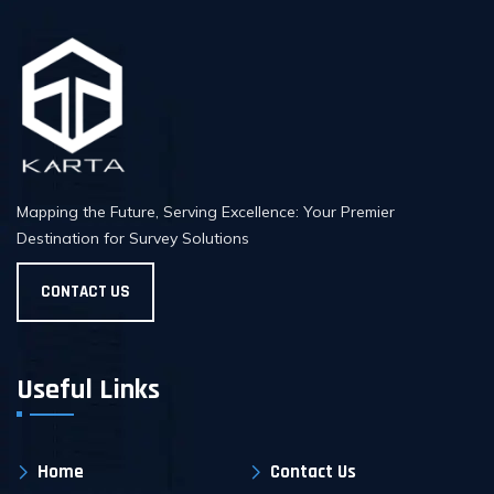
Mapping the Future, Serving Excellence: Your Premier
Destination for Survey Solutions
CONTACT US
Useful Links
Home
Contact Us