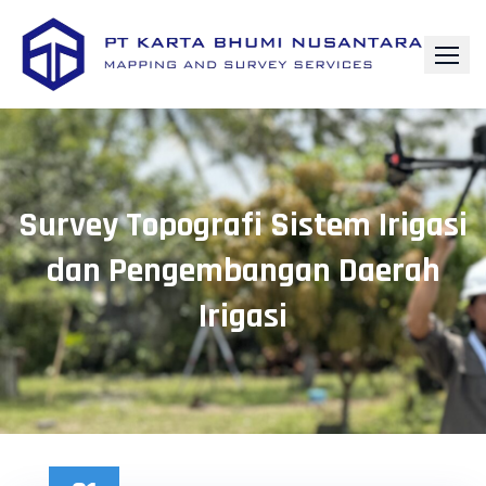
Survey Topografi Sistem Irigasi
dan Pengembangan Daerah
Irigasi