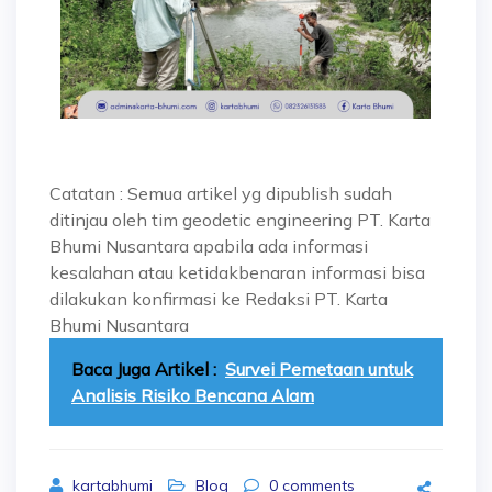
Catatan : Semua artikel yg dipublish sudah
ditinjau oleh tim geodetic engineering PT. Karta
Bhumi Nusantara apabila ada informasi
kesalahan atau ketidakbenaran informasi bisa
dilakukan konfirmasi ke Redaksi PT. Karta
Bhumi Nusantara
Baca Juga Artikel :
Survei Pemetaan untuk
Analisis Risiko Bencana Alam
kartabhumi
Blog
0
comments