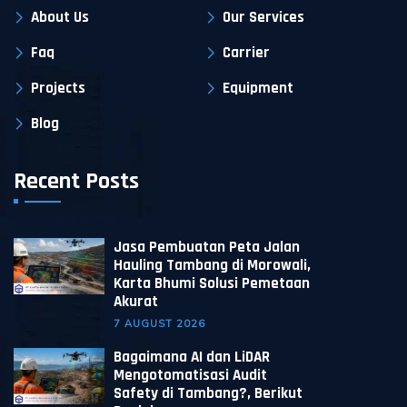
About Us
Our Services
Faq
Carrier
Projects
Equipment
Blog
Recent Posts
Jasa Pembuatan Peta Jalan
Hauling Tambang di Morowali,
Karta Bhumi Solusi Pemetaan
Akurat
7 AUGUST 2026
Bagaimana AI dan LiDAR
Mengotomatisasi Audit
Safety di Tambang?, Berikut