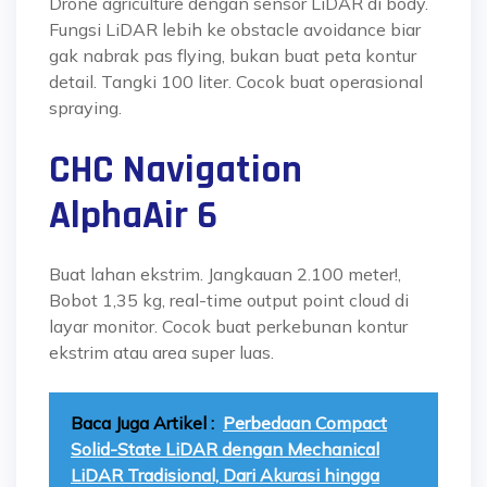
Drone agriculture dengan sensor LiDAR di body.
Fungsi LiDAR lebih ke obstacle avoidance biar
gak nabrak pas flying, bukan buat peta kontur
detail. Tangki 100 liter. Cocok buat operasional
spraying.
CHC Navigation
AlphaAir 6
Buat lahan ekstrim. Jangkauan 2.100 meter!,
Bobot 1,35 kg, real-time output point cloud di
layar monitor. Cocok buat perkebunan kontur
ekstrim atau area super luas.
Baca Juga Artikel :
Perbedaan Compact
Solid-State LiDAR dengan Mechanical
LiDAR Tradisional, Dari Akurasi hingga