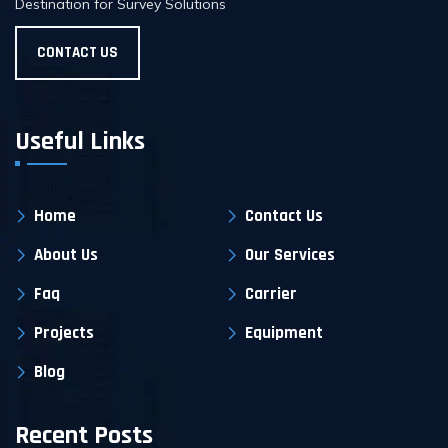
Destination for Survey Solutions
CONTACT US
Useful Links
Home
Contact Us
About Us
Our Services
Faq
Carrier
Projects
Equipment
Blog
Recent Posts