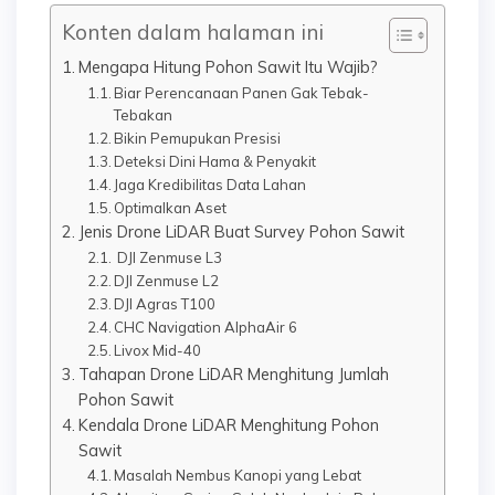
Konten dalam halaman ini
Mengapa Hitung Pohon Sawit Itu Wajib?
Biar Perencanaan Panen Gak Tebak-
Tebakan
Bikin Pemupukan Presisi
Deteksi Dini Hama & Penyakit
Jaga Kredibilitas Data Lahan
Optimalkan Aset
Jenis Drone LiDAR Buat Survey Pohon Sawit
DJI Zenmuse L3
DJI Zenmuse L2
DJI Agras T100
CHC Navigation AlphaAir 6
Livox Mid-40
Tahapan Drone LiDAR Menghitung Jumlah
Pohon Sawit
Kendala Drone LiDAR Menghitung Pohon
Sawit
Masalah Nembus Kanopi yang Lebat