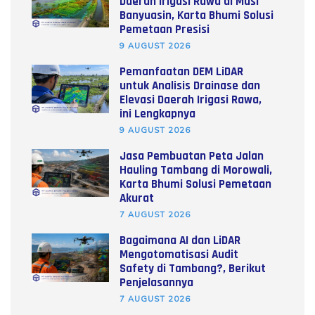
Daerah Irigasi Rawa di Musi
Banyuasin, Karta Bhumi Solusi
Pemetaan Presisi
9 AUGUST 2026
Pemanfaatan DEM LiDAR
untuk Analisis Drainase dan
Elevasi Daerah Irigasi Rawa,
ini Lengkapnya
9 AUGUST 2026
Jasa Pembuatan Peta Jalan
Hauling Tambang di Morowali,
Karta Bhumi Solusi Pemetaan
Akurat
7 AUGUST 2026
Bagaimana AI dan LiDAR
Mengotomatisasi Audit
Safety di Tambang?, Berikut
Penjelasannya
7 AUGUST 2026