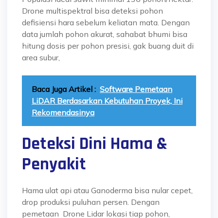
Drone multispektral bisa deteksi pohon
defisiensi hara sebelum keliatan mata. Dengan
data jumlah pohon akurat, sahabat bhumi bisa
hitung dosis per pohon presisi, gak buang duit di
area subur,
Baca Juga Artikel :
Software Pemetaan
LiDAR Berdasarkan Kebutuhan Proyek, Ini
Rekomendasinya
Deteksi Dini Hama &
Penyakit
Hama ulat api atau Ganoderma bisa nular cepet,
drop produksi puluhan persen. Dengan
pemetaan Drone Lidar lokasi tiap pohon,