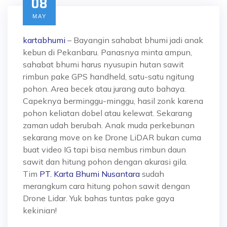
08
MAY
kartabhumi
– Bayangin sahabat bhumi jadi anak
kebun di Pekanbaru. Panasnya minta ampun,
sahabat bhumi harus nyusupin hutan sawit
rimbun pake GPS handheld, satu-satu ngitung
pohon. Area becek atau jurang auto bahaya.
Capeknya berminggu-minggu, hasil zonk karena
pohon keliatan dobel atau kelewat. Sekarang
zaman udah berubah. Anak muda perkebunan
sekarang move on ke Drone LiDAR bukan cuma
buat video IG tapi bisa nembus rimbun daun
sawit dan hitung pohon dengan akurasi gila.
Tim
PT. Karta Bhumi Nusantara
sudah
merangkum cara hitung pohon sawit dengan
Drone Lidar. Yuk bahas tuntas pake gaya
kekinian!