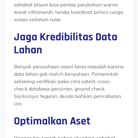
sahabat bhumi bisa pantau perubahan warna
lewat inframerah, tandai koordinat pohon curiga,
isolasi sebelum nular.
Jaga Kredibilitas Data
Lahan
Banyak perusahaan sawit kena masalah karena
data lahan gak match kenyataan. Pemerintah
sekarang verifikasi pake citra satelit, cross-
check database perizinan, ground check.
Sanksinya: teguran, denda bahkan pencabutan
izin.
Optimalkan Aset
Dengan tau jumlah pohon eksisting, sahabat