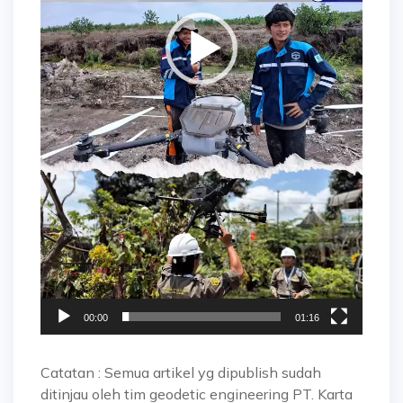
00:00
01:16
Catatan : Semua artikel yg dipublish sudah
ditinjau oleh tim geodetic engineering PT. Karta