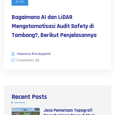
AUG
Bagaimana AI dan LiDAR
Mengotomatisasi Audit Safety di
Tambang?, Berikut Penjelasannya
Hannisa Krisdayanti
Comments (0)
Recent Posts
Jasa Pemetaan Topografi