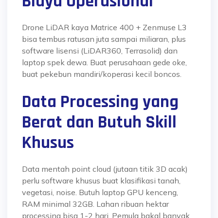
Biaya Operasional
Drone LiDAR kaya Matrice 400 + Zenmuse L3
bisa tembus ratusan juta sampai miliaran, plus
software lisensi (LiDAR360, Terrasolid) dan
laptop spek dewa. Buat perusahaan gede oke,
buat pekebun mandiri/koperasi kecil boncos.
Data Processing yang
Berat dan Butuh Skill
Khusus
Data mentah point cloud (jutaan titik 3D acak)
perlu software khusus buat klasifikasi tanah,
vegetasi, noise. Butuh laptop GPU kenceng,
RAM minimal 32GB. Lahan ribuan hektar
processing bisa 1-2 hari. Pemula bakal banyak