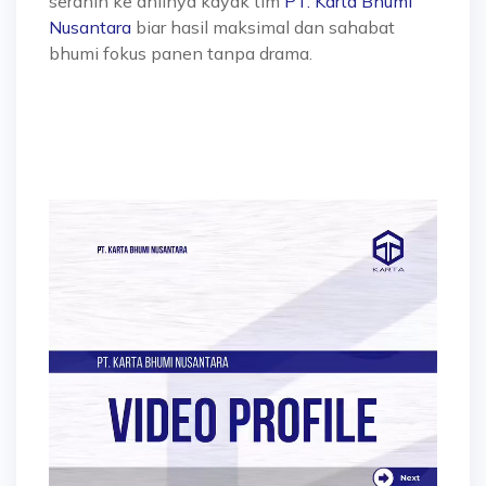
serahin ke ahlinya kayak tim
PT. Karta Bhumi
Nusantara
biar hasil maksimal dan sahabat
bhumi fokus panen tanpa drama.
Video
Player