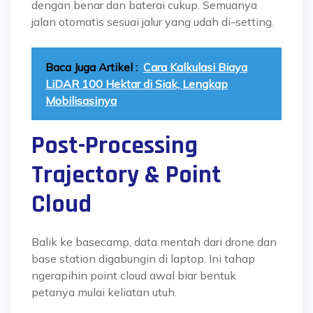
dengan benar dan baterai cukup. Semuanya
jalan otomatis sesuai jalur yang udah di-setting.
Baca Juga Artikel :
Cara Kalkulasi Biaya
LiDAR 100 Hektar di Siak, Lengkap
Mobilisasinya
Post-Processing
Trajectory & Point
Cloud
Balik ke basecamp, data mentah dari drone dan
base station digabungin di laptop. Ini tahap
ngerapihin point cloud awal biar bentuk
petanya mulai keliatan utuh.