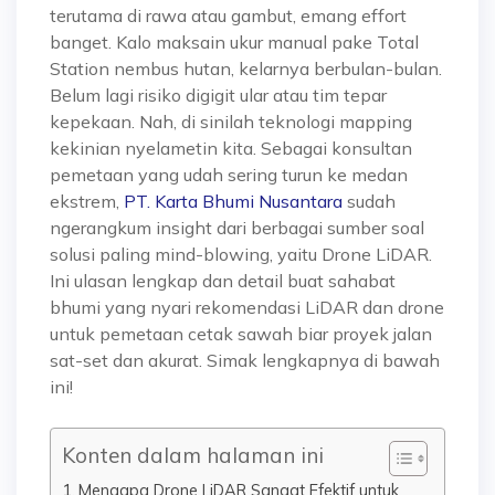
terutama di rawa atau gambut, emang effort
banget. Kalo maksain ukur manual pake Total
Station nembus hutan, kelarnya berbulan-bulan.
Belum lagi risiko digigit ular atau tim tepar
kepekaan.
Nah, di sinilah teknologi mapping
kekinian nyelametin kita. Sebagai konsultan
pemetaan yang udah sering turun ke medan
ekstrem,
PT. Karta Bhumi Nusantara
sudah
ngerangkum insight dari berbagai sumber soal
solusi paling mind-blowing, yaitu
Drone LiDAR
.
Ini ulasan lengkap dan detail buat sahabat
bhumi yang nyari rekomendasi LiDAR dan drone
untuk pemetaan cetak sawah biar proyek jalan
sat-set dan akurat. Simak lengkapnya di bawah
ini!
Konten dalam halaman ini
Mengapa Drone LiDAR Sangat Efektif untuk