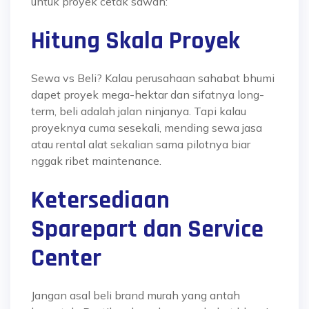
untuk proyek cetak sawah:
Hitung Skala Proyek
Sewa vs Beli? Kalau perusahaan
sahabat bhumi
dapet proyek mega-hektar dan sifatnya long-
term, beli adalah jalan ninjanya. Tapi kalau
proyeknya cuma sesekali, mending sewa jasa
atau rental alat sekalian sama pilotnya biar
nggak ribet maintenance.
Ketersediaan
Sparepart dan Service
Center
Jangan asal beli brand murah yang antah