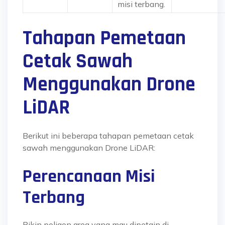
misi terbang.
Tahapan Pemetaan
Cetak Sawah
Menggunakan Drone
LiDAR
Berikut ini beberapa tahapan pemetaan cetak
sawah menggunakan Drone LiDAR:
Perencanaan Misi
Terbang
Bikin poligon area yang mau dipetain di