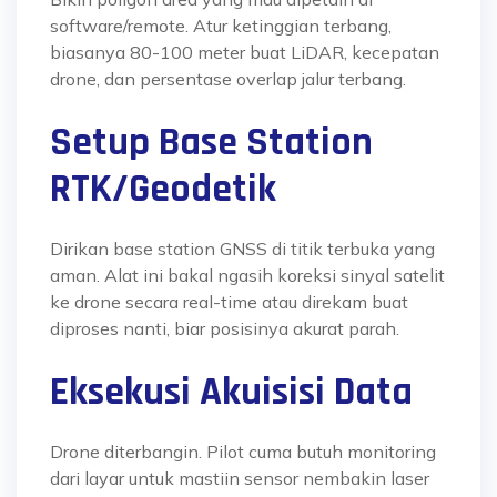
software/remote. Atur ketinggian terbang,
biasanya 80-100 meter buat LiDAR, kecepatan
drone, dan persentase overlap jalur terbang.
Setup Base Station
RTK/Geodetik
Dirikan base station GNSS di titik terbuka yang
aman. Alat ini bakal ngasih koreksi sinyal satelit
ke drone secara real-time atau direkam buat
diproses nanti, biar posisinya akurat parah.
Eksekusi Akuisisi Data
Drone diterbangin. Pilot cuma butuh monitoring
dari layar untuk mastiin sensor nembakin laser