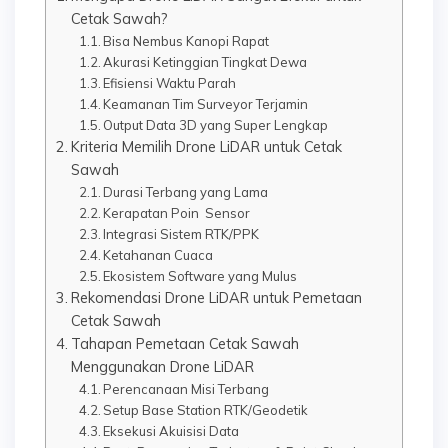
Cetak Sawah?
Bisa Nembus Kanopi Rapat
Akurasi Ketinggian Tingkat Dewa
Efisiensi Waktu Parah
Keamanan Tim Surveyor Terjamin
Output Data 3D yang Super Lengkap
Kriteria Memilih Drone LiDAR untuk Cetak
Sawah
Durasi Terbang yang Lama
Kerapatan Poin Sensor
Integrasi Sistem RTK/PPK
Ketahanan Cuaca
Ekosistem Software yang Mulus
Rekomendasi Drone LiDAR untuk Pemetaan
Cetak Sawah
Tahapan Pemetaan Cetak Sawah
Menggunakan Drone LiDAR
Perencanaan Misi Terbang
Setup Base Station RTK/Geodetik
Eksekusi Akuisisi Data