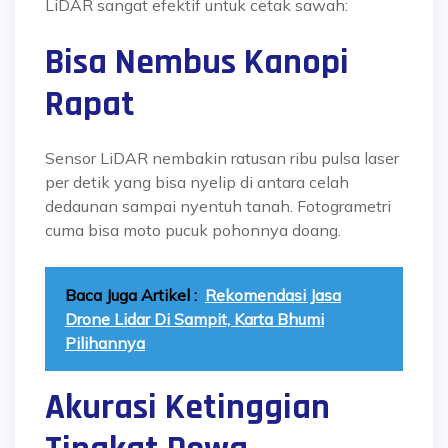
LiDAR sangat efektif untuk cetak sawah:
Bisa Nembus Kanopi
Rapat
Sensor LiDAR nembakin ratusan ribu pulsa laser
per detik yang bisa nyelip di antara celah
dedaunan sampai nyentuh tanah. Fotogrametri
cuma bisa moto pucuk pohonnya doang.
Baca Juga Artikel :
Rekomendasi Jasa
Drone Lidar Di Sampit, Karta Bhumi
Pilihannya
Akurasi Ketinggian