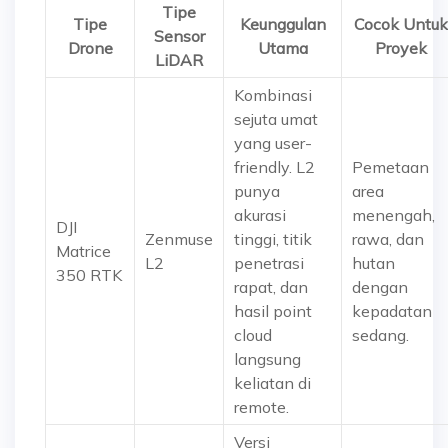
Tipe
Tipe
Keunggulan
Cocok Untuk
Sensor
Drone
Utama
Proyek
LiDAR
Kombinasi
sejuta umat
yang user-
friendly. L2
Pemetaan
punya
area
akurasi
menengah,
DJI
Zenmuse
tinggi, titik
rawa, dan
Matrice
L2
penetrasi
hutan
350 RTK
rapat, dan
dengan
hasil point
kepadatan
cloud
sedang.
langsung
keliatan di
remote.
Versi