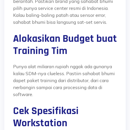
berantah. Pastikan brand yang
sahabat bhumi
pilih punya service center resmi di Indonesia.
Kalau baling-baling patah atau sensor error,
sahabat bhumi
bisa langsung sat-set servis.
Alokasikan Budget buat
Training Tim
Punya alat miliaran rupiah nggak ada gunanya
kalau SDM-nya clueless. Pastiin
sahabat bhumi
dapet paket training dari distributor, dari cara
nerbangin sampai cara processing data di
software.
Cek Spesifikasi
Workstation