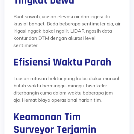
Tingkat Dewa
Buat sawah, urusan elevasi air dan irigasi itu
krusial banget. Beda beberapa sentimeter aja, air
irigasi nggak bakal ngalir. LiDAR ngasih data
kontur dan DTM dengan akurasi level
sentimeter.
Efisiensi Waktu Parah
Luasan ratusan hektar yang kalau diukur manual
butuh waktu berminggu-minggu, bisa kelar
diterbangin cuma dalam waktu beberapa jam
aja. Hemat biaya operasional harian tim.
Keamanan Tim
Surveyor Terjamin