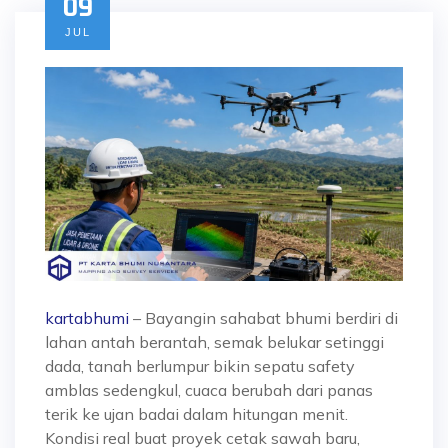
09
JUL
kartabhumi
– Bayangin sahabat bhumi berdiri di
lahan antah berantah, semak belukar setinggi
dada, tanah berlumpur bikin sepatu safety
amblas sedengkul, cuaca berubah dari panas
terik ke ujan badai dalam hitungan menit.
Kondisi real buat proyek cetak sawah baru,