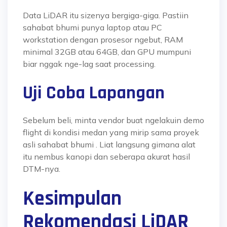
Data LiDAR itu sizenya bergiga-giga. Pastiin
sahabat bhumi
punya laptop atau PC
workstation dengan prosesor ngebut, RAM
minimal 32GB atau 64GB, dan GPU mumpuni
biar nggak nge-lag saat processing.
Uji Coba Lapangan
Sebelum beli, minta vendor buat ngelakuin demo
flight di kondisi medan yang mirip sama proyek
asli
sahabat bhumi
. Liat langsung gimana alat
itu nembus kanopi dan seberapa akurat hasil
DTM-nya.
Kesimpulan
Rekomendasi LiDAR