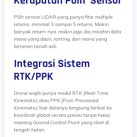
Kerapatan Poin Sensor
Pilih sensor LiDAR yang punya fitur multiple
returns, minimal 3 sampai 5 returns. Makin
banyak return-nya, makin jago dia misahin data
mana yang daun, ranting, dan mana yang
beneran tanah asli.
Integrasi Sistem
RTK/PPK
Drone wajib punya modul RTK (Real-Time
Kinematic) atau PPK (Post-Processed
Kinematic) biar datanya langsung terikat ke
koordinat global secara presisi tanpa harus
masang Ground Control Point yang ribet di
tengah hutan.