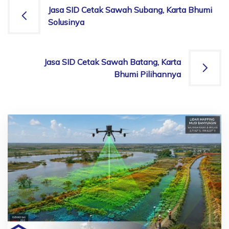
Post
Jasa SID Cetak Sawah Subang, Karta Bhumi
Solusinya
navigation
Jasa SID Cetak Sawah Batang, Karta
Bhumi Pilihannya