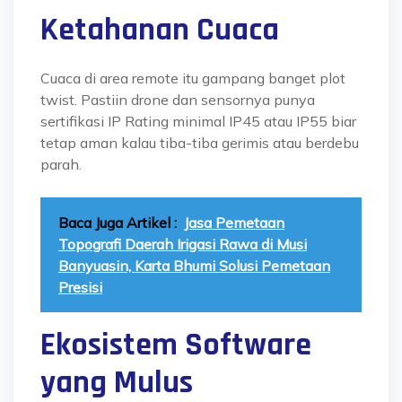
Ketahanan Cuaca
Cuaca di area remote itu gampang banget plot
twist. Pastiin drone dan sensornya punya
sertifikasi IP Rating minimal IP45 atau IP55 biar
tetap aman kalau tiba-tiba gerimis atau berdebu
parah.
Baca Juga Artikel :
Jasa Pemetaan
Topografi Daerah Irigasi Rawa di Musi
Banyuasin, Karta Bhumi Solusi Pemetaan
Presisi
Ekosistem Software
yang Mulus