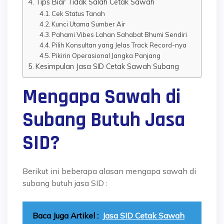
Tips Biar Tidak Salah Cetak Sawah
Cek Status Tanah
Kunci Utama Sumber Air
Pahami Vibes Lahan Sahabat Bhumi Sendiri
Pilih Konsultan yang Jelas Track Record-nya
Pikirin Operasional Jangka Panjang
Kesimpulan Jasa SID Cetak Sawah Subang
Mengapa Sawah di
Subang Butuh Jasa
SID?
Berikut ini beberapa alasan mengapa sawah di
subang butuh jasa SID :
Baca Juga Artikel :
Jasa SID Cetak Sawah