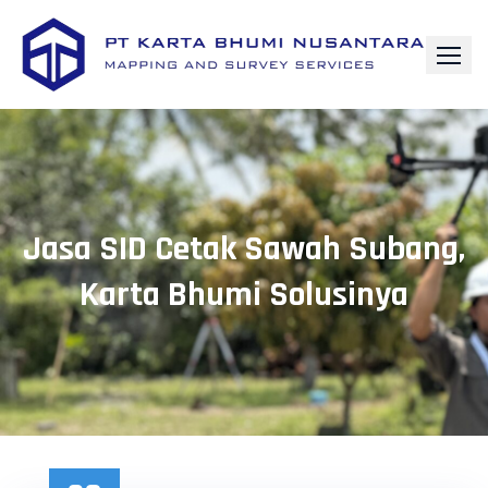
Skip
to
content
Jasa SID Cetak Sawah Subang,
Karta Bhumi Solusinya