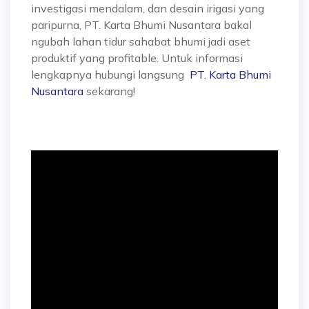
investigasi mendalam, dan desain irigasi yang
paripurna, PT. Karta Bhumi Nusantara bakal
ngubah lahan tidur sahabat bhumi jadi aset
produktif yang profitable. Untuk informasi
lengkapnya hubungi langsung
PT. Karta Bhumi
Nusantara
sekarang!