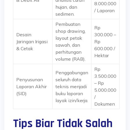
8.000.000
hujan, dan
/ Laporan
sedimen.
Pembuatan
Rp
shop drawing,
Desain
300.000 –
layout petak
Jaringan Irigasi
Rp
sawah, dan
& Cetak
600.000 /
perhitungan
Hektar
volume (RAB).
Rp
Penggabungan
3.500.000
Penyusunan
seluruh data
– Rp
Laporan Akhir
teknis menjadi
5.000.000
(SID)
buku laporan
/
layak izin/kerja.
Dokumen
Tips Biar Tidak Salah