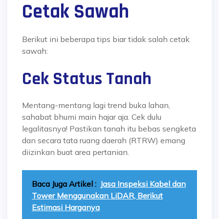
Cetak Sawah
Berikut ini beberapa tips biar tidak salah cetak
sawah:
Cek Status Tanah
Mentang-mentang lagi trend buka lahan,
sahabat bhumi main hajar aja. Cek dulu
legalitasnya! Pastikan tanah itu bebas sengketa
dan secara tata ruang daerah (RTRW) emang
diizinkan buat area pertanian.
Baca Juga Artikel :
Jasa Inspeksi Kabel dan
Tower Menggunakan LiDAR, Berikut
Estimasi Harganya