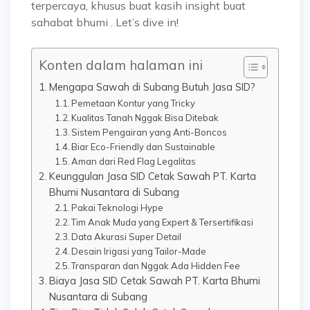
terpercaya, khusus buat kasih insight buat
sahabat bhumi . Let’s dive in!
Konten dalam halaman ini
Mengapa Sawah di Subang Butuh Jasa SID?
Pemetaan Kontur yang Tricky
Kualitas Tanah Nggak Bisa Ditebak
Sistem Pengairan yang Anti-Boncos
Biar Eco-Friendly dan Sustainable
Aman dari Red Flag Legalitas
Keunggulan Jasa SID Cetak Sawah PT. Karta
Bhumi Nusantara di Subang
Pakai Teknologi Hype
Tim Anak Muda yang Expert & Tersertifikasi
Data Akurasi Super Detail
Desain Irigasi yang Tailor-Made
Transparan dan Nggak Ada Hidden Fee
Biaya Jasa SID Cetak Sawah PT. Karta Bhumi
Nusantara di Subang