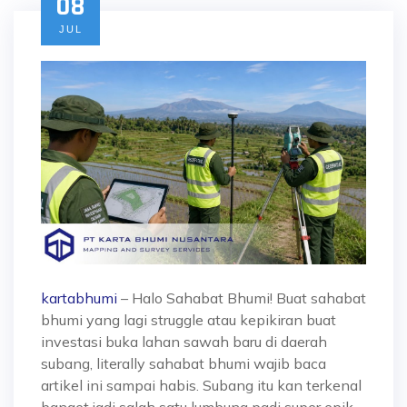
08
JUL
kartabhumi
– Halo Sahabat Bhumi! Buat sahabat
bhumi yang lagi struggle atau kepikiran buat
investasi buka lahan sawah baru di daerah
subang, literally sahabat bhumi wajib baca
artikel ini sampai habis. Subang itu kan terkenal
banget jadi salah satu lumbung padi super epik