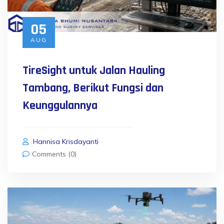
05
AUG
TireSight untuk Jalan Hauling
Tambang, Berikut Fungsi dan
Keunggulannya
Hannisa Krisdayanti
Comments (0)