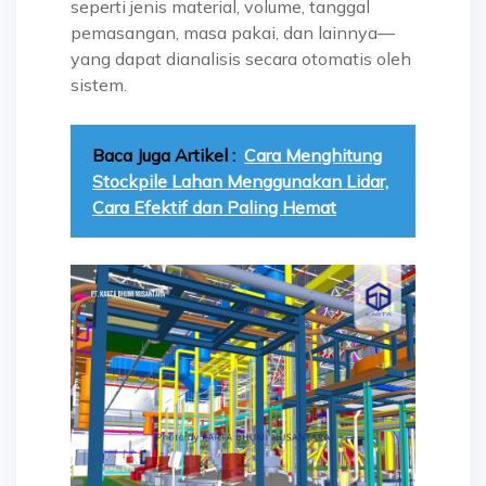
seperti jenis material, volume, tanggal
pemasangan, masa pakai, dan lainnya—
yang dapat dianalisis secara otomatis oleh
sistem.
Baca Juga Artikel :
Cara Menghitung
Stockpile Lahan Menggunakan Lidar,
Cara Efektif dan Paling Hemat