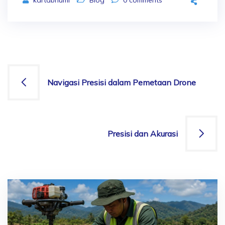
kartabhumi
Blog
0
comments
Navigasi Presisi dalam Pemetaan Drone
Presisi dan Akurasi