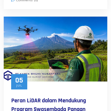
Comments (0)
05
JUL
Peran LiDAR dalam Mendukung
Program Swasembada Pangan