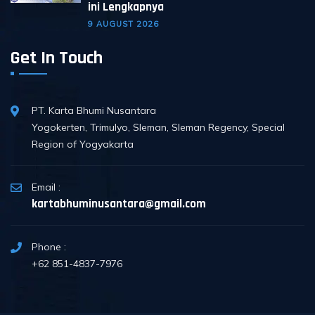
ini Lengkapnya
9 AUGUST 2026
Get In Touch
PT. Karta Bhumi Nusantara
Yogokerten, Trimulyo, Sleman, Sleman Regency, Special
Region of Yogyakarta
Email :
kartabhuminusantara@gmail.com
Phone :
+62 851-4837-7976