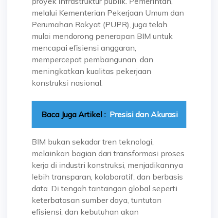
proyek infrastruktur publik. Pemerintah,
melalui Kementerian Pekerjaan Umum dan
Perumahan Rakyat (PUPR), juga telah
mulai mendorong penerapan BIM untuk
mencapai efisiensi anggaran,
mempercepat pembangunan, dan
meningkatkan kualitas pekerjaan
konstruksi nasional.
Baca Juga Artikel :
Presisi dan Akurasi
BIM bukan sekadar tren teknologi,
melainkan bagian dari transformasi proses
kerja di industri konstruksi, menjadikannya
lebih transparan, kolaboratif, dan berbasis
data. Di tengah tantangan global seperti
keterbatasan sumber daya, tuntutan
efisiensi, dan kebutuhan akan