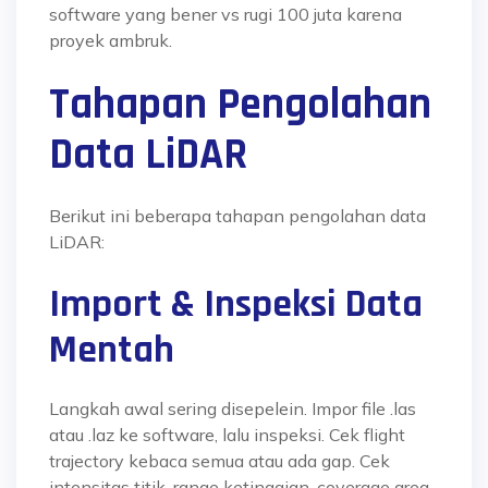
software yang bener vs rugi 100 juta karena
proyek ambruk.
Tahapan Pengolahan
Data LiDAR
Berikut ini beberapa tahapan pengolahan data
LiDAR:
Import & Inspeksi Data
Mentah
Langkah awal sering disepelein. Impor file .las
atau .laz ke software, lalu inspeksi. Cek flight
trajectory kebaca semua atau ada gap. Cek
intensitas titik, range ketinggian, coverage area.