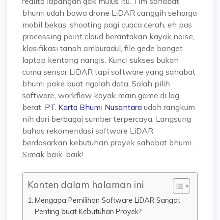
realita lapangan gak mulus itu. Tim sahabat
bhumi udah bawa drone LiDAR canggih seharga
mobil bekas, shooting pagi cuaca cerah, eh pas
processing point cloud berantakan kayak noise,
klasifikasi tanah amburadul, file gede banget
laptop kentang nangis. Kunci sukses bukan
cuma sensor LiDAR tapi software yang sahabat
bhumi pake buat ngolah data. Salah pilih
software, workflow kayak main game di lag
berat.
PT. Karta Bhumi Nusantara
udah rangkum
nih dari berbagai sumber terpercaya. Langsung
bahas rekomendasi software LiDAR
berdasarkan kebutuhan proyek sahabat bhumi.
Simak baik-baik!
Konten dalam halaman ini
Mengapa Pemilihan Software LiDAR Sangat
Penting buat Kebutuhan Proyek?