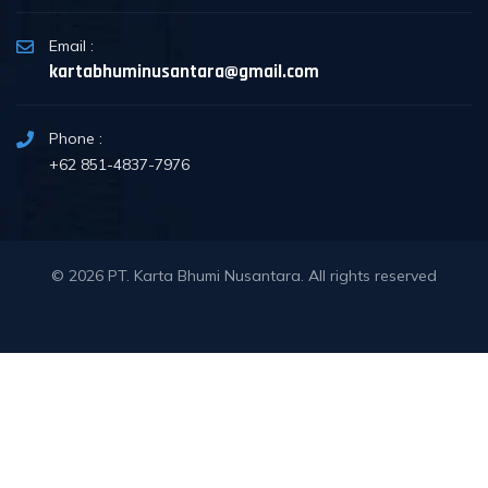
Email :
kartabhuminusantara@gmail.com
Phone :
+62 851-4837-7976
© 2026
PT. Karta Bhumi Nusantara
. All rights reserved