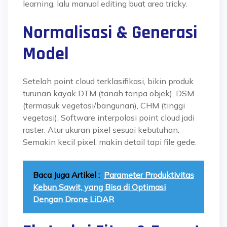
learning, lalu manual editing buat area tricky.
Normalisasi & Generasi
Model
Setelah point cloud terklasifikasi, bikin produk
turunan kayak DTM (tanah tanpa objek), DSM
(termasuk vegetasi/bangunan), CHM (tinggi
vegetasi). Software interpolasi point cloud jadi
raster. Atur ukuran pixel sesuai kebutuhan.
Semakin kecil pixel, makin detail tapi file gede.
Baca Juga Artikel :
Parameter Produktivitas
Kebun Sawit, yang Bisa di Optimasi
Dengan Drone LiDAR