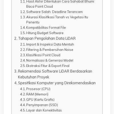
Hasil Akhir Ditentukan Cara Sahabat Bhumi
Baca Point Cloud
Software Salah Deadline Terancam
Akurasi Klasifikasi Tanah vs Vegetasi Itu
Penentu
Kompatibilitas Format File
Hitung Budget Software
Tahapan Pengolahan Data LiDAR
Import & Inspeksi Data Mentah
Filtering & Pembersihan Noise
Klasifikasi Point Cloud
Normalisasi & Generasi Model
Ekstraksi Fitur & Export Final
Rekomendasi Software LiDAR Berdasarkan
Kebutuhan Proyek
Spesifikasi Komputer yang Direkomendasikan
Prosesor (CPU)
RAM (Memori)
GPU (Kartu Grafis)
Penyimpanan (SSD)
Layar dan Konektivitas