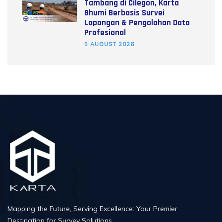
Tambang di Cilegon, Karta
Bhumi Berbasis Survei
Lapangan & Pengolahan Data
Profesional
5 AUGUST 2026
Mapping the Future, Serving Excellence: Your Premier
Destination for Survey Solutions