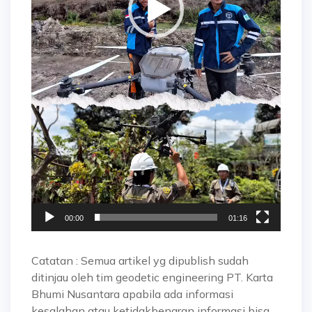
00:00
01:16
Catatan : Semua artikel yg dipublish sudah
ditinjau oleh tim geodetic engineering PT. Karta
Bhumi Nusantara apabila ada informasi
kesalahan atau ketidakbenaran informasi bisa