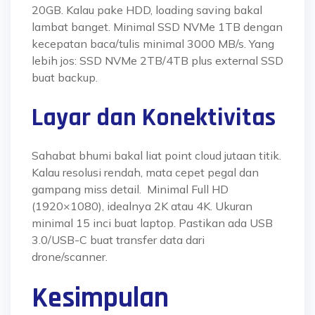
20GB. Kalau pake HDD, loading saving bakal
lambat banget. Minimal SSD NVMe 1TB dengan
kecepatan baca/tulis minimal 3000 MB/s. Yang
lebih jos: SSD NVMe 2TB/4TB plus external SSD
buat backup.
Layar dan Konektivitas
Sahabat bhumi bakal liat point cloud jutaan titik.
Kalau resolusi rendah, mata cepet pegal dan
gampang miss detail. Minimal Full HD
(1920×1080), idealnya 2K atau 4K. Ukuran
minimal 15 inci buat laptop. Pastikan ada USB
3.0/USB-C buat transfer data dari
drone/scanner.
Kesimpulan