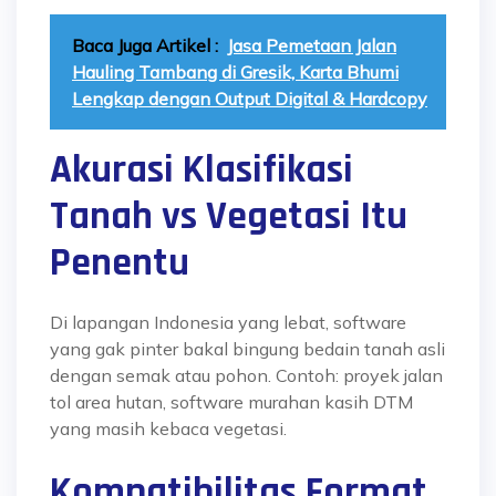
Baca Juga Artikel :
Jasa Pemetaan Jalan
Hauling Tambang di Gresik, Karta Bhumi
Lengkap dengan Output Digital & Hardcopy
Akurasi Klasifikasi
Tanah vs Vegetasi Itu
Penentu
Di lapangan Indonesia yang lebat, software
yang gak pinter bakal bingung bedain tanah asli
dengan semak atau pohon. Contoh: proyek jalan
tol area hutan, software murahan kasih DTM
yang masih kebaca vegetasi.
Kompatibilitas Format