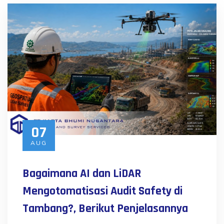
07
AUG
Bagaimana AI dan LiDAR
Mengotomatisasi Audit Safety di
Tambang?, Berikut Penjelasannya