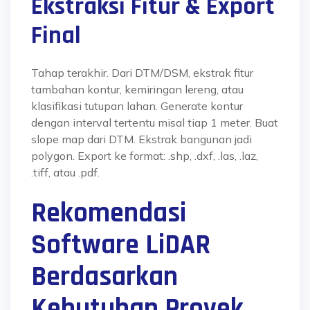
Ekstraksi Fitur & Export
Final
Tahap terakhir. Dari DTM/DSM, ekstrak fitur
tambahan kontur, kemiringan lereng, atau
klasifikasi tutupan lahan. Generate kontur
dengan interval tertentu misal tiap 1 meter. Buat
slope map dari DTM. Ekstrak bangunan jadi
polygon. Export ke format: .shp, .dxf, .las, .laz,
.tiff, atau .pdf.
Rekomendasi
Software LiDAR
Berdasarkan
Kebutuhan Proyek