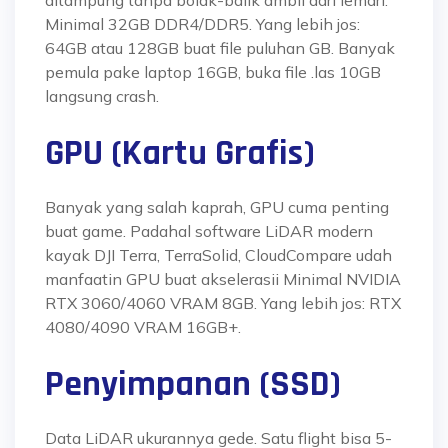
Minimal 32GB DDR4/DDR5. Yang lebih jos:
64GB atau 128GB buat file puluhan GB. Banyak
pemula pake laptop 16GB, buka file .las 10GB
langsung crash.
GPU (Kartu Grafis)
Banyak yang salah kaprah, GPU cuma penting
buat game. Padahal software LiDAR modern
kayak DJI Terra, TerraSolid, CloudCompare udah
manfaatin GPU buat akselerasii Minimal NVIDIA
RTX 3060/4060 VRAM 8GB. Yang lebih jos: RTX
4080/4090 VRAM 16GB+.
Penyimpanan (SSD)
Data LiDAR ukurannya gede. Satu flight bisa 5-