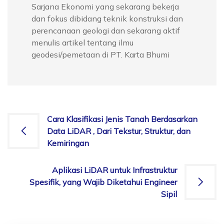
Sarjana Ekonomi yang sekarang bekerja
dan fokus dibidang teknik konstruksi dan
perencanaan geologi dan sekarang aktif
menulis artikel tentang ilmu
geodesi/pemetaan di PT. Karta Bhumi
Post
Cara Klasifikasi Jenis Tanah Berdasarkan
Data LiDAR , Dari Tekstur, Struktur, dan
navigation
Kemiringan
Aplikasi LiDAR untuk Infrastruktur
Spesifik, yang Wajib Diketahui Engineer
Sipil