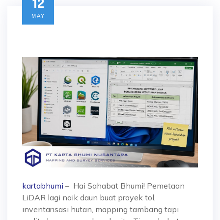
12
MAY
kartabhumi
– Hai Sahabat Bhumi! Pemetaan
LiDAR lagi naik daun buat proyek tol,
inventarisasi hutan, mapping tambang tapi