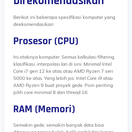
Direkomendasikan
Berikut ini beberapa spesifikasi komputer yang
direkomendasikan:
Prosesor (CPU)
Ini otaknya komputer. Semua kalkulasi filtering,
klasifikasi, interpolasi lari di sini. Minimal Intel
Core i7 gen 12 ke atas atau AMD Ryzen 7 seri
5000 ke atas. Yang lebih jos: Intel Core i9 atau
AMD Ryzen 9 buat proyek gede. Poin penting:
pilih core minimal 8 dan thread 16.
RAM (Memori)
Semakin gede, semakin banyak data bisa
ditampung tanpa bolak-balik ambil dari lemari.