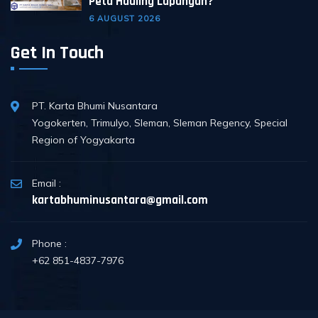
Peta Hauling Lapangan?
6 AUGUST 2026
Get In Touch
PT. Karta Bhumi Nusantara
Yogokerten, Trimulyo, Sleman, Sleman Regency, Special
Region of Yogyakarta
Email :
kartabhuminusantara@gmail.com
Phone :
+62 851-4837-7976