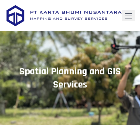
Spatial Planning and GIS
Services