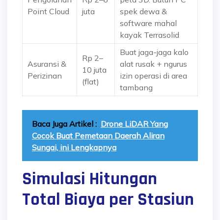
Point Cloud
juta
spek dewa &
software mahal
kayak Terrasolid
Buat jaga-jaga kalo
Rp 2–
Asuransi &
alat rusak + ngurus
10 juta
Perizinan
izin operasi di area
(flat)
tambang
Baca Juga Artikel :
Drone LiDAR Yang
Cocok Buat Pemetaan Daerah Aliran
Sungai, ini Lengkapnya
Simulasi Hitungan
Total Biaya per Stasiun