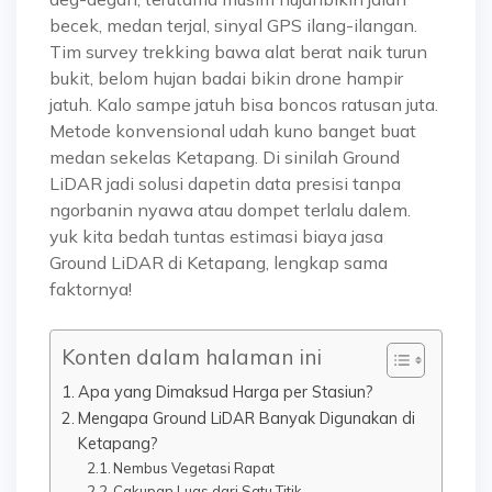
becek, medan terjal, sinyal GPS ilang-ilangan.
Tim survey trekking bawa alat berat naik turun
bukit, belom hujan badai bikin drone hampir
jatuh. Kalo sampe jatuh bisa boncos ratusan juta.
Metode konvensional udah kuno banget buat
medan sekelas Ketapang. Di sinilah Ground
LiDAR jadi solusi dapetin data presisi tanpa
ngorbanin nyawa atau dompet terlalu dalem.
yuk kita bedah tuntas estimasi biaya jasa
Ground LiDAR di Ketapang, lengkap sama
faktornya!
Konten dalam halaman ini
Apa yang Dimaksud Harga per Stasiun?
Mengapa Ground LiDAR Banyak Digunakan di
Ketapang?
Nembus Vegetasi Rapat
Cakupan Luas dari Satu Titik