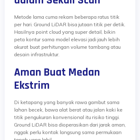
dalam Sekali Scan
Metode lama cuma rekam beberapa ratus titik
per hari. Ground LiDAR bisa jutaan titik per detik.
Hasilnya point cloud yang super detail, bikin
peta kontur sama model elevasi jadi jauh lebih
akurat buat perhitungan volume tambang atau
desain infrastruktur.
Aman Buat Medan
Ekstrim
Di ketapang yang banyak rawa gambut sama
lahan becek, bawa alat berat atau jalan kaki ke
titik pengukuran konvensional itu risiko tinggi.
Ground LiDAR bisa dioperasikan dari jarak aman,
nggak perlu kontak langsung sama permukaan
tanah yang labil
.