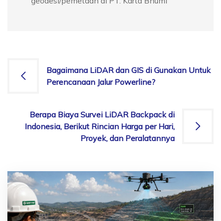
geodesi/pemetaan di PT. Karta Bhumi
Post
Bagaimana LiDAR dan GIS di Gunakan Untuk
Perencanaan Jalur Powerline?
navigation
Berapa Biaya Survei LiDAR Backpack di
Indonesia, Berikut Rincian Harga per Hari,
Proyek, dan Peralatannya