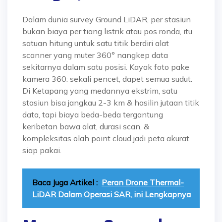
Dalam dunia survey Ground LiDAR, per stasiun
bukan biaya per tiang listrik atau pos ronda, itu
satuan hitung untuk satu titik berdiri alat
scanner yang muter 360° nangkep data
sekitarnya dalam satu posisi. Kayak foto pake
kamera 360: sekali pencet, dapet semua sudut.
Di Ketapang yang medannya ekstrim, satu
stasiun bisa jangkau 2-3 km & hasilin jutaan titik
data, tapi biaya beda-beda tergantung
keribetan bawa alat, durasi scan, &
kompleksitas olah point cloud jadi peta akurat
siap pakai.
Baca Juga Artikel :
Peran Drone Thermal-
LiDAR Dalam Operasi SAR, ini Lengkapnya