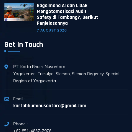
Bagaimana AI dan LiDAR
Mengotomatisasi Audit
Safety di Tambang?, Berikut
Penjelasannya
7 AUGUST 2026
Get In Touch
PT. Karta Bhumi Nusantara
Yogokerten, Trimulyo, Sleman, Sleman Regency, Special
Region of Yogyakarta
Email :
kartabhuminusantara@gmail.com
Phone :
+62 851-4837-7976