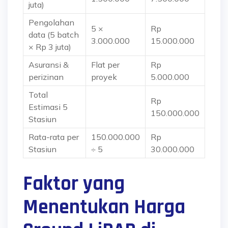
juta)
Pengolahan
5 ×
Rp
data (5 batch
3.000.000
15.000.000
× Rp 3 juta)
Asuransi &
Flat per
Rp
perizinan
proyek
5.000.000
Total
Rp
Estimasi 5
150.000.000
Stasiun
Rata-rata per
150.000.000
Rp
Stasiun
÷ 5
30.000.000
Faktor yang
Menentukan Harga