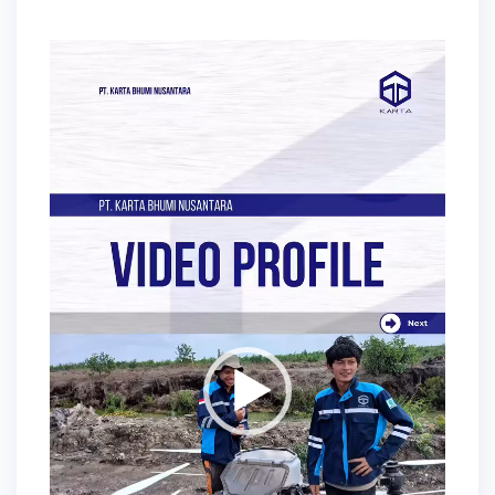
Video
Player