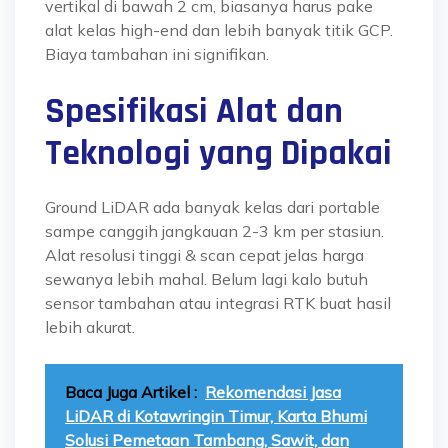
vertikal di bawah 2 cm, biasanya harus pake
alat kelas high-end dan lebih banyak titik GCP.
Biaya tambahan ini signifikan.
Spesifikasi Alat dan
Teknologi yang Dipakai
Ground LiDAR ada banyak kelas dari portable
sampe canggih jangkauan 2-3 km per stasiun.
Alat resolusi tinggi & scan cepat jelas harga
sewanya lebih mahal. Belum lagi kalo butuh
sensor tambahan atau integrasi RTK buat hasil
lebih akurat.
Baca Juga Artikel :
Rekomendasi Jasa
LiDAR di Kotawringin Timur, Karta Bhumi
Solusi Pemetaan Tambang, Sawit, dan