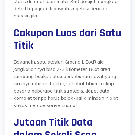
statis di tanah dan muter 360 derajat, nangkep
detail topografi di bawah vegetasi dengan
presisi gila
.
Cakupan Luas dari Satu
Titik
Bayangin, satu stasiun Ground LiDAR aja
jangkauannya bisa 2-3 kilometer!
Buat area
tambang bauksit atau perkebunan sawit yang
luasnya ratusan hektar, sahabat bhumi cukup
pasang beberapa titik strategis, dapet data
komplet tanpa harus bolak-balik mindahin alat
kayak metode konvensional.
Jutaan Titik Data