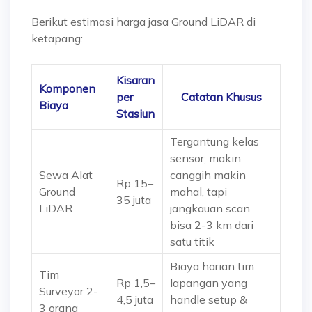
Berikut estimasi harga jasa Ground LiDAR di
ketapang:
Kisaran
Komponen
per
Catatan Khusus
Biaya
Stasiun
Tergantung kelas
sensor, makin
Sewa Alat
canggih makin
Rp 15–
Ground
mahal, tapi
35 juta
LiDAR
jangkauan scan
bisa 2-3 km dari
satu titik
Biaya harian tim
Tim
Rp 1,5–
lapangan yang
Surveyor 2-
4,5 juta
handle setup &
3 orang