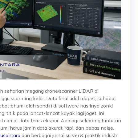
h seharian megang drone/scanner LiDAR di
unggu scanning kelar. Data final udah dapet, sahabat
abat bhumi olah sendiri di software hasilnya zonk!
 titik pada loncat-loncat kayak lagi joget.
Ini
al comot data terus ekspor. Apalagi sekarang tuntutan
mi harus jamin data akurat, rapi, dan bebas noise.
Nusantara
dari berbagai jurnal survei & praktik industri