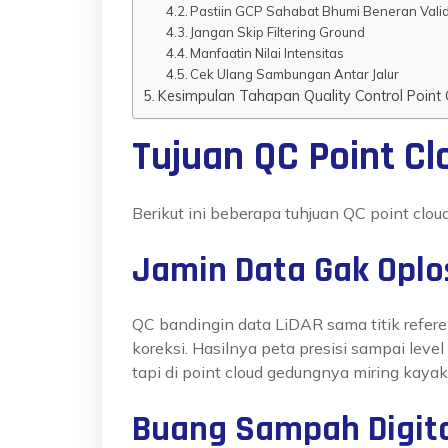
Pastiin GCP Sahabat Bhumi Beneran Vali
Jangan Skip Filtering Ground
Manfaatin Nilai Intensitas
Cek Ulang Sambungan Antar Jalur
Kesimpulan Tahapan Quality Control Point 
Tujuan QC Point Cl
Berikut ini beberapa tuhjuan QC point clou
Jamin Data Gak Oplo
QC bandingin data LiDAR sama titik refere
koreksi. Hasilnya peta presisi sampai lev
tapi di point cloud gedungnya miring kaya
Buang Sampah Digit