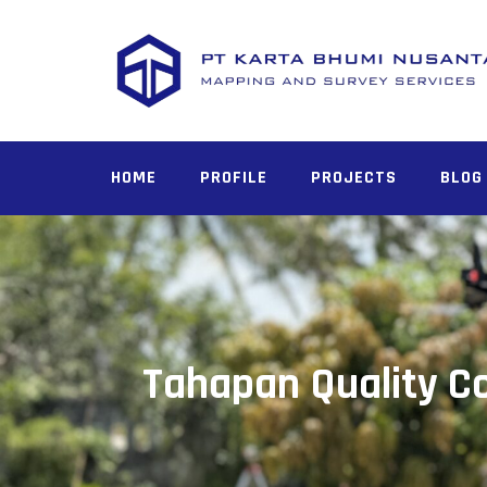
Skip
to
content
HOME
PROFILE
PROJECTS
BLOG
Tahapan Quality Co