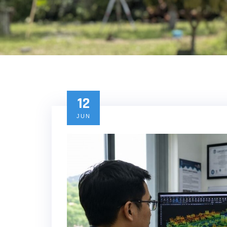
12
JUN