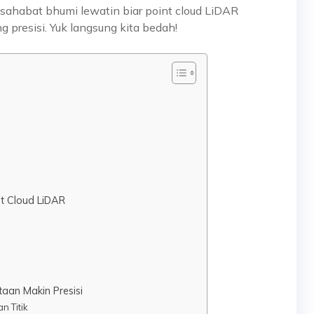
 sahabat bhumi lewatin biar point cloud LiDAR
presisi. Yuk langsung kita bedah!
t Cloud LiDAR
taan Makin Presisi
n Titik