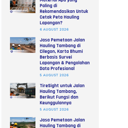
Material Apa yang
Paling di
Rekomendasikan Untuk
Cetak Peta Hauling
Lapangan?
6 AUGUST 2026
Jasa Pemetaan Jalan
Hauling Tambang di
Cilegon, Karta Bhumi
Berbasis Survei
Lapangan & Pengolahan
Data Profesional
5 AUGUST 2026
TireSight untuk Jalan
Hauling Tambang,
Berikut Fungsi dan
Keunggulannya
5 AUGUST 2026
Jasa Pemetaan Jalan
Hauling Tambang di