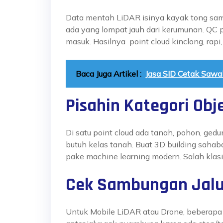
Data mentah LiDAR isinya kayak tong sampah
ada yang lompat jauh dari kerumunan. QC pa
masuk. Hasilnya point cloud kinclong, rapi,
Baca Juga Artikel :
Jasa SID Cetak Sawa
Pisahin Kategori Obj
Di satu point cloud ada tanah, pohon, gedun
butuh kelas tanah. Buat 3D building
sahab
pake machine learning modern. Salah klasif
Cek Sambungan Jalu
Untuk Mobile LiDAR atau Drone, beberapa j