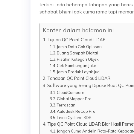
terkini , ada beberapa tahapan yang harus
sahabat bhumi gak cuma rame tapi memang 
Konten dalam halaman ini
Tujuan QC Point Cloud LiDAR
Jamin Data Gak Oplosan
Buang Sampah Digital
Pisahin Kategori Objek
Cek Sambungan Jalur
Jamin Produk Layak Jual
Tahapan QC Point Cloud LiDAR
Software yang Sering Dipake Buat QC Poin
CloudCompare
Global Mapper Pro
Terrascan
Autodesk ReCap Pro
Leica Cyclone 3DR
Tips QC Point Cloud LiDAR Biar Hasil Peme
Jangan Cuma Andelin Rata-Rata Kepadata