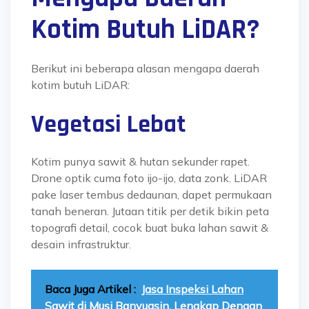
Kotim Butuh LiDAR?
Berikut ini beberapa alasan mengapa daerah
kotim butuh LiDAR:
Vegetasi Lebat
Kotim punya sawit & hutan sekunder rapet.
Drone optik cuma foto ijo-ijo, data zonk. LiDAR
pake laser tembus dedaunan, dapet permukaan
tanah beneran. Jutaan titik per detik bikin peta
topografi detail, cocok buat buka lahan sawit &
desain infrastruktur.
Baca Juga Artikel :
Jasa Inspeksi Lahan
Sawit di Musi Banyuasin, Lengkap Dengan