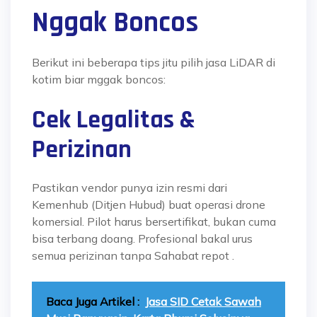
Nggak Boncos
Berikut ini beberapa tips jitu pilih jasa LiDAR di
kotim biar mggak boncos:
Cek Legalitas &
Perizinan
Pastikan vendor punya izin resmi dari
Kemenhub (Ditjen Hubud) buat operasi drone
komersial. Pilot harus bersertifikat, bukan cuma
bisa terbang doang. Profesional bakal urus
semua perizinan tanpa Sahabat repot
.
Baca Juga Artikel :
Jasa SID Cetak Sawah