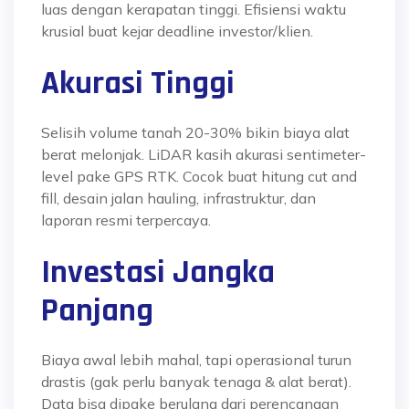
luas dengan kerapatan tinggi. Efisiensi waktu
krusial buat kejar deadline investor/klien.
Akurasi Tinggi
Selisih volume tanah 20-30% bikin biaya alat
berat melonjak. LiDAR kasih akurasi sentimeter-
level pake GPS RTK. Cocok buat hitung cut and
fill, desain jalan hauling, infrastruktur, dan
laporan resmi terpercaya.
Investasi Jangka
Panjang
Biaya awal lebih mahal, tapi operasional turun
drastis (gak perlu banyak tenaga & alat berat).
Data bisa dipake berulang dari perencanaan