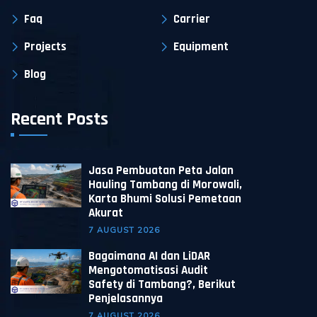
Faq
Carrier
Projects
Equipment
Blog
Recent Posts
Jasa Pembuatan Peta Jalan
Hauling Tambang di Morowali,
Karta Bhumi Solusi Pemetaan
Akurat
7 AUGUST 2026
Bagaimana AI dan LiDAR
Mengotomatisasi Audit
Safety di Tambang?, Berikut
Penjelasannya
7 AUGUST 2026