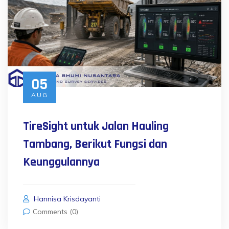
05
AUG
TireSight untuk Jalan Hauling
Tambang, Berikut Fungsi dan
Keunggulannya
Hannisa Krisdayanti
Comments (0)