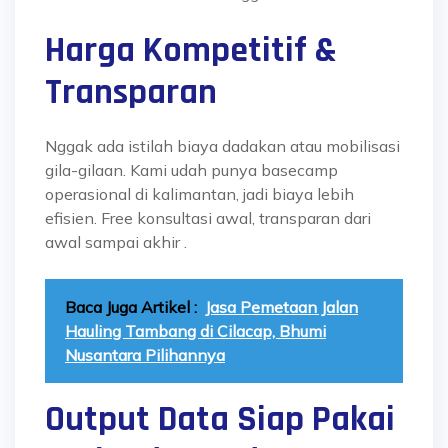
Harga Kompetitif &
Transparan
Nggak ada istilah biaya dadakan atau mobilisasi
gila-gilaan. Kami udah punya basecamp
operasional di kalimantan, jadi biaya lebih
efisien. Free konsultasi awal, transparan dari
awal sampai akhir
.
Baca Juga Artikel :
Jasa Pemetaan Jalan
Hauling Tambang di Cilacap, Bhumi
Nusantara Pilihannya
Output Data Siap Pakai