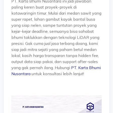
PT. Karta Bhumi Nusantara ini jadi
jawaban
paling keren
buat proyek-proyek di
kotawaringin timur. Mulai dari medan sawit yang
super rapet, lahan gambut kayak bantal busa
yang siap nelen, sampe tuntutan proyek yang
kejar-kejar deadline, semuanya bisa sahabat
bhumi taklukkan dengan teknologi LiDAR yang
presisi. Gak cuma jual jasa terbang doang, kami
siap jadi
mitra sejati
yang paham betul medan
lokal, kasih harga transparan tanpa hidden fee,
output data siap pakai, dan support after-sales
yang gak pernah ilang. Hubungi
PT. Karta Bhumi
Nusantara
untuk konsultasi lebih lanjut!
Video
Player