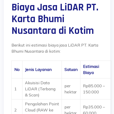
Biaya Jasa LiDAR PT.
Karta Bhumi
Nusantara di Kotim
Berikut ini estimasi biaya jasa LiDAR PT. Karta
Bhumi Nusantara di kotim:
Estimasi
No
Jenis Layanan
Satuan
Biaya
Akuisisi Data
per
Rp85.000 –
1
LiDAR
(Terbang
hektar
150.000
& Scan)
Pengolahan Point
per
Rp35.000 –
2
Cloud
(RAW ke
hektar
60.000