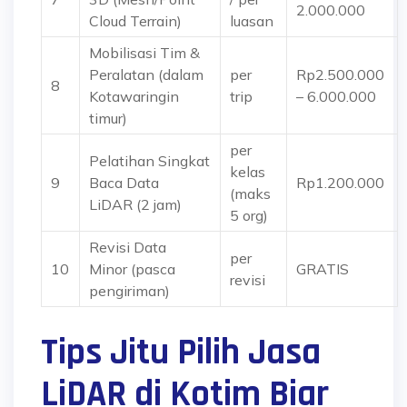
2.000.000
Cloud Terrain)
luasan
Mobilisasi Tim &
Peralatan
(dalam
per
Rp2.500.000
8
Kotawaringin
trip
– 6.000.000
timur)
per
Pelatihan Singkat
kelas
9
Baca Data
Rp1.200.000
(maks
LiDAR
(2 jam)
5 org)
Revisi Data
per
10
Minor
(pasca
GRATIS
revisi
pengiriman)
Tips Jitu Pilih Jasa
LiDAR di Kotim Biar