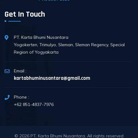
Get In Touch
PT. Karta Bhumi Nusantara
Yogokerten, Trimulyo, Sleman, Sleman Regency, Special
Region of Yogyakarta
Email :
kartabhuminusantara@gmail.com
Phone :
+62 851-4837-7976
© 2026
PT. Karta Bhumi Nusantara
. All rights reserved