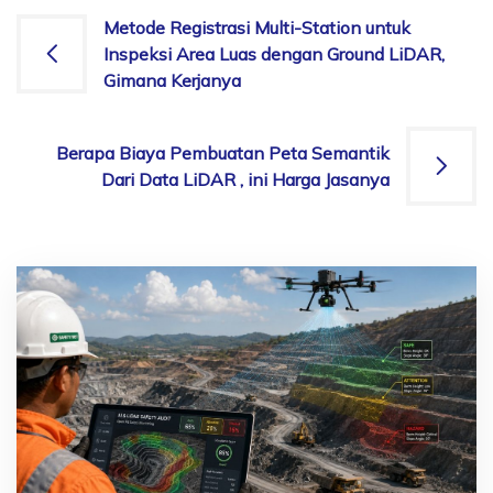
Post
Metode Registrasi Multi-Station untuk
Inspeksi Area Luas dengan Ground LiDAR,
navigation
Gimana Kerjanya
Berapa Biaya Pembuatan Peta Semantik
Dari Data LiDAR , ini Harga Jasanya