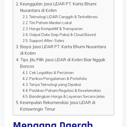
Keunggulan Jasa LiDAR PT. Karta Bhumi
Nusantara di Kotim
Teknologi LiDAR Canggih & Terkalibrasi
Tim Paham Medan Lokal
Harga Kompetitif & Transparan
Output Data Siap Pakai & Cloud Based
Support After-Sales
Biaya Jasa LiDAR PT. Karta Bhumi Nusantara
di Kotim
Tips Jitu Pilih Jasa LiDAR di Kotim Biar Nggak
Boncos
Cek Legalitas & Perizinan
Periksa Pengalaman & Portofolio
Tanya Teknologi yang Dipakai
Pastikan Paham Regulasi & Keselamatan
Bandingkan Harga & Layanan Secara Jelas
Kesimpulan Rekomendasi Jasa LiDAR di
Kotawringin Timur
Mengapa Daerah