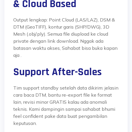
& Cloud Based
Output lengkap: Point Cloud (LAS/LAZ), DSM &
DTM (GeoTIFF), kontur garis (SHP/DWG), 3D
Mesh (.obj/.ply). Semua file diupload ke cloud
private dengan link download. Nggak ada
batasan waktu akses, Sahabat bisa buka kapan
aja
.
Support After-Sales
Tim support standby setelah data dikirim: jelasin
cara baca DTM, bantu re-export file ke format
lain, revisi minor GRATIS kalau ada anomali
teknis. Kami dampingin sampai sahabat bhumi
feel confident pake data buat pengambilan
keputusan.