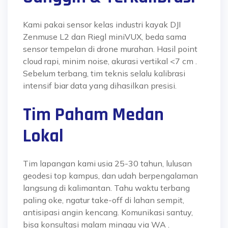
Kami pakai sensor kelas industri kayak
DJI
Zenmuse L2
dan
Riegl miniVUX,
beda sama
sensor tempelan di drone murahan. Hasil point
cloud rapi, minim noise, akurasi vertikal <7 cm
.
Sebelum terbang, tim teknis selalu kalibrasi
intensif biar data yang dihasilkan presisi.
Tim Paham Medan
Lokal
Tim lapangan kami usia 25-30 tahun, lulusan
geodesi top kampus, dan udah berpengalaman
langsung di kalimantan. Tahu waktu terbang
paling oke, ngatur take-off di lahan sempit,
antisipasi angin kencang. Komunikasi santuy,
bisa konsultasi malam minggu via WA
.