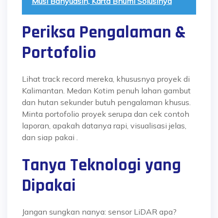
Musi Banyuasin, Karta Bhumi Solusinya
Periksa Pengalaman &
Portofolio
Lihat track record mereka, khususnya proyek di
Kalimantan. Medan Kotim penuh lahan gambut
dan hutan sekunder butuh pengalaman khusus.
Minta portofolio proyek serupa dan cek contoh
laporan, apakah datanya rapi, visualisasi jelas,
dan siap pakai
.
Tanya Teknologi yang
Dipakai
Jangan sungkan nanya: sensor LiDAR apa?