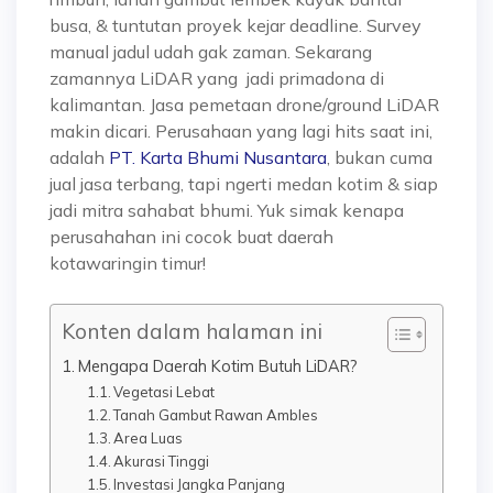
busa, & tuntutan proyek kejar deadline. Survey
manual jadul udah gak zaman. Sekarang
zamannya LiDAR yang jadi primadona di
kalimantan. Jasa pemetaan drone/ground LiDAR
makin dicari. Perusahaan yang lagi hits saat ini,
adalah
PT. Karta Bhumi Nusantara
, bukan cuma
jual jasa terbang, tapi ngerti medan kotim & siap
jadi mitra sahabat bhumi. Yuk simak kenapa
perusahahan ini cocok buat daerah
kotawaringin timur!
Konten dalam halaman ini
Mengapa Daerah Kotim Butuh LiDAR?
Vegetasi Lebat
Tanah Gambut Rawan Ambles
Area Luas
Akurasi Tinggi
Investasi Jangka Panjang