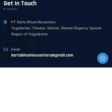
Get In Touch
PT. Karta Bhumi Nusantara
Yogokerten, Trimulyo, Sleman, Sleman Regency, Special
Region of Yogyakarta
Email :
kartabhuminusantara@gmail.com
Phone :
+62 851-4837-7976
© 2026
PT. Karta Bhumi Nusantara
. All rights reserved