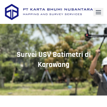
Survei USV Batimetri di
Karawang