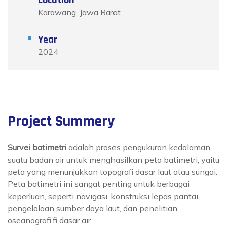
Location
Karawang, Jawa Barat
Year
2024
Project Summery
Survei batimetri
adalah proses pengukuran kedalaman
suatu badan air untuk menghasilkan peta batimetri, yaitu
peta yang menunjukkan topografi dasar laut atau sungai.
Peta batimetri ini sangat penting untuk berbagai
keperluan, seperti navigasi, konstruksi lepas pantai,
pengelolaan sumber daya laut, dan penelitian
oseanografi.fi dasar air.