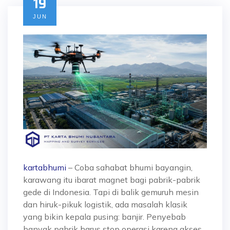
19
JUN
kartabhumi
–
Coba sahabat bhumi bayangin,
karawang itu ibarat magnet bagi pabrik-pabrik
gede di Indonesia. Tapi di balik gemuruh mesin
dan hiruk-pikuk logistik, ada masalah klasik
yang bikin kepala pusing:
banjir. Penyebab
banyak pabrik harus stop operasi karena akses