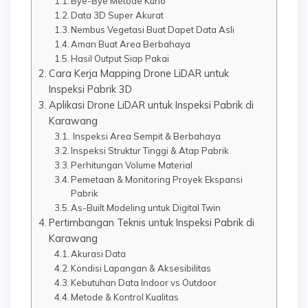
Bye-Bye Metode Kuno
Data 3D Super Akurat
Nembus Vegetasi Buat Dapet Data Asli
Aman Buat Area Berbahaya
Hasil Output Siap Pakai
Cara Kerja Mapping Drone LiDAR untuk
Inspeksi Pabrik 3D
Aplikasi Drone LiDAR untuk Inspeksi Pabrik di
Karawang
Inspeksi Area Sempit & Berbahaya
Inspeksi Struktur Tinggi & Atap Pabrik
Perhitungan Volume Material
Pemetaan & Monitoring Proyek Ekspansi
Pabrik
As-Built Modeling untuk Digital Twin
Pertimbangan Teknis untuk Inspeksi Pabrik di
Karawang
Akurasi Data
Kondisi Lapangan & Aksesibilitas
Kebutuhan Data Indoor vs Outdoor
Metode & Kontrol Kualitas