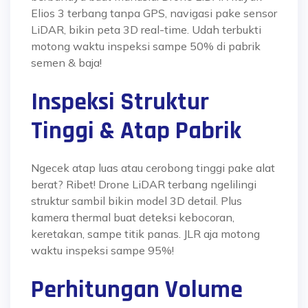
Elios 3 terbang tanpa GPS, navigasi pake sensor
LiDAR, bikin peta 3D real-time. Udah terbukti
motong waktu inspeksi sampe 50% di pabrik
semen & baja!
Inspeksi Struktur
Tinggi & Atap Pabrik
Ngecek atap luas atau cerobong tinggi pake alat
berat? Ribet! Drone LiDAR terbang ngelilingi
struktur sambil bikin model 3D detail. Plus
kamera thermal buat deteksi kebocoran,
keretakan, sampe titik panas. JLR aja motong
waktu inspeksi sampe 95%!
Perhitungan Volume