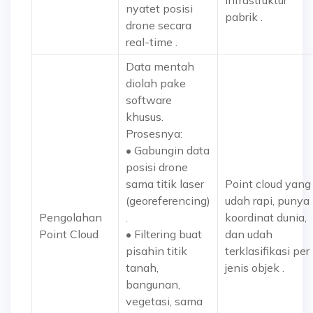
infrastruktur
nyatet posisi
pabrik .
drone secara
real-time .
Data mentah
diolah pake
software
khusus.
Prosesnya:
• Gabungin data
posisi drone
sama titik laser
Point cloud yang
(georeferencing)
udah rapi, punya
Pengolahan
.
koordinat dunia,
Point Cloud
• Filtering buat
dan udah
pisahin titik
terklasifikasi per
tanah,
jenis objek .
bangunan,
vegetasi, sama