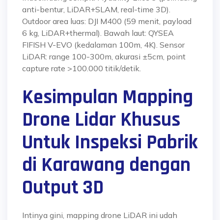
anti-bentur, LiDAR+SLAM, real-time 3D).
Outdoor area luas: DJI M400 (59 menit, payload
6 kg, LiDAR+thermal). Bawah laut: QYSEA
FIFISH V-EVO (kedalaman 100m, 4K). Sensor
LiDAR: range 100-300m, akurasi ±5cm, point
capture rate >100.000 titik/detik.
Kesimpulan Mapping
Drone Lidar Khusus
Untuk Inspeksi Pabrik
di Karawang dengan
Output 3D
Intinya gini,
mapping drone LiDAR
ini udah