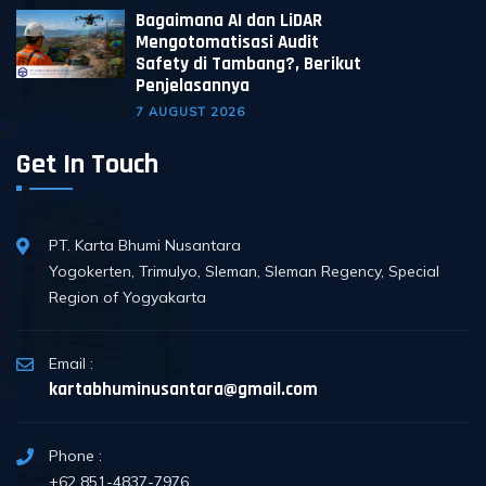
Bagaimana AI dan LiDAR
Mengotomatisasi Audit
Safety di Tambang?, Berikut
Penjelasannya
7 AUGUST 2026
Get In Touch
PT. Karta Bhumi Nusantara
Yogokerten, Trimulyo, Sleman, Sleman Regency, Special
Region of Yogyakarta
Email :
kartabhuminusantara@gmail.com
Phone :
+62 851-4837-7976