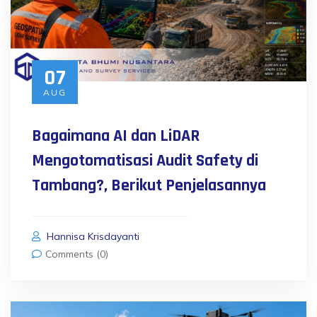
07
AUG
Bagaimana AI dan LiDAR
Mengotomatisasi Audit Safety di
Tambang?, Berikut Penjelasannya
Hannisa Krisdayanti
Comments (0)