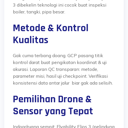
3 dibekelin teknologi ini cocok buat inspeksi
boiler, tangki, pipa besar.
Metode & Kontrol
Kualitas
Gak cuma terbang doang. GCP pasang titik
kontrol darat buat pengikatan koordinat & uji
akurasi. Laporan QC transparan: metode,
parameter misi, hasil uji checkpoint. Verifikasi
konsistensi data antar jalur biar gak ada selisih.
Pemilihan Drone &
Sensor yang Tepat
Indoor/ruang sempit: Flyability Elios 3 (pelindung