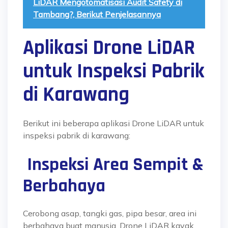
LiDAR Mengotomatisasi Audit Safety di
Tambang?, Berikut Penjelasannya
Aplikasi Drone LiDAR
untuk Inspeksi Pabrik
di Karawang
Berikut ini beberapa aplikasi Drone LiDAR untuk
inspeksi pabrik di karawang:
Inspeksi Area Sempit &
Berbahaya
Cerobong asap, tangki gas, pipa besar, area ini
berbahaya buat manusia. Drone LiDAR kayak