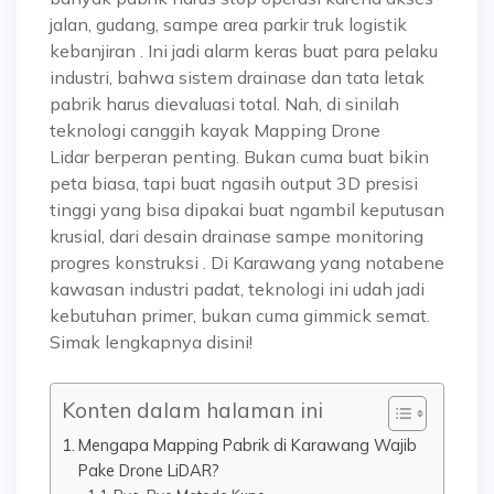
jalan, gudang, sampe area parkir truk logistik
kebanjiran
. Ini jadi alarm keras buat para pelaku
industri, bahwa sistem drainase dan tata letak
pabrik harus dievaluasi total.
Nah, di sinilah
teknologi canggih kayak
Mapping Drone
Lidar
berperan penting. Bukan cuma buat bikin
peta biasa, tapi buat ngasih output
3D presisi
tinggi
yang bisa dipakai buat ngambil keputusan
krusial, dari desain drainase sampe monitoring
progres konstruksi
. Di Karawang yang notabene
kawasan industri padat, teknologi ini udah jadi
kebutuhan primer, bukan cuma gimmick semat.
Simak lengkapnya disini!
Konten dalam halaman ini
Mengapa Mapping Pabrik di Karawang Wajib
Pake Drone LiDAR?