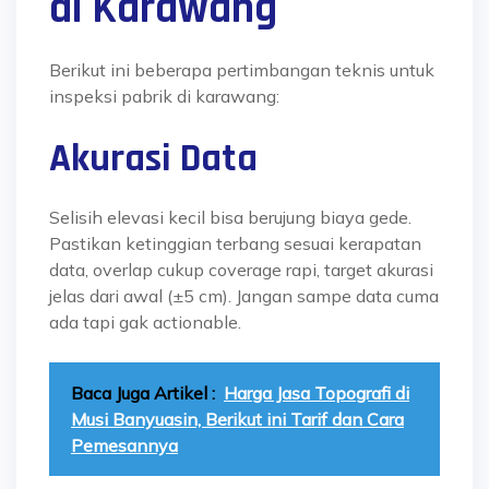
di Karawang
Berikut ini beberapa pertimbangan teknis untuk
inspeksi pabrik di karawang:
Akurasi Data
Selisih elevasi kecil bisa berujung biaya gede.
Pastikan ketinggian terbang sesuai kerapatan
data, overlap cukup coverage rapi, target akurasi
jelas dari awal (±5 cm). Jangan sampe data cuma
ada tapi gak actionable.
Baca Juga Artikel :
Harga Jasa Topografi di
Musi Banyuasin, Berikut ini Tarif dan Cara
Pemesannya