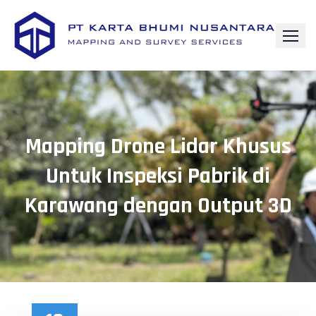
Skip
to
content
Mapping Drone Lidar Khusus
Untuk Inspeksi Pabrik di
Karawang dengan Output 3D