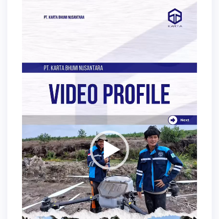
Video
Player