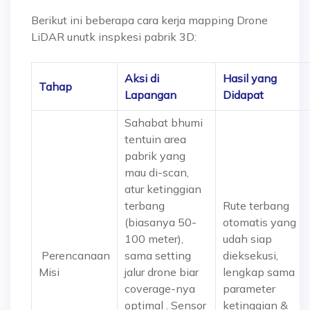
Berikut ini beberapa cara kerja mapping Drone
LiDAR unutk inspkesi pabrik 3D:
Aksi di
Hasil yang
Tahap
Lapangan
Didapat
Sahabat bhumi
tentuin area
pabrik yang
mau di-scan,
atur ketinggian
terbang
Rute terbang
(biasanya 50-
otomatis yang
100 meter),
udah siap
Perencanaan
sama setting
dieksekusi,
Misi
jalur drone biar
lengkap sama
coverage-nya
parameter
optimal . Sensor
ketinggian &