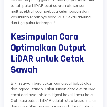
tanah pake LiDAR buat saluran air, sensor
multispektral juga ngebaca kelembapan dan
kesuburan tanahnya sekaligus. Sekali dayung,
dua tiga pulau terlampaui!
Kesimpulan Cara
Optimalkan Output
LiDAR untuk Cetak
Sawah
Bikin sawah baru bukan cuma soal babat alas
dan ngegali tanah. Kalau urusan data elevasinya
cacat dari awal, sistem irigasi bakal kacau balau.
Optimasi output LiDAR adalah step krusial mulai
dari noise filtering sampai ground classification