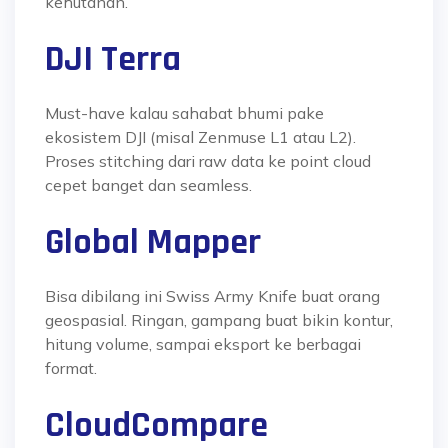
kehutanan.
DJI Terra
Must-have kalau sahabat bhumi pake
ekosistem DJI (misal Zenmuse L1 atau L2).
Proses stitching dari raw data ke point cloud
cepet banget dan seamless.
Global Mapper
Bisa dibilang ini Swiss Army Knife buat orang
geospasial. Ringan, gampang buat bikin kontur,
hitung volume, sampai eksport ke berbagai
format.
CloudCompare