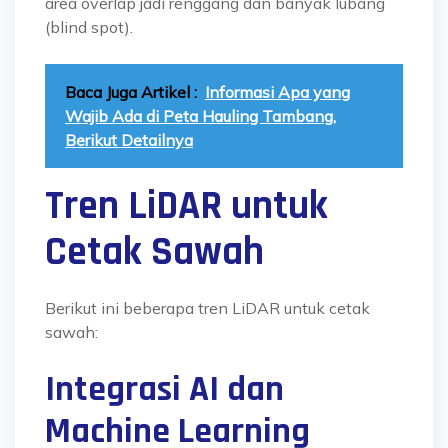
area overlap jadi renggang dan banyak lubang
(blind spot).
Baca Juga Artikel :
Informasi Apa yang
Wajib Ada di Peta Hauling Tambang,
Berikut Detailnya
Tren LiDAR untuk
Cetak Sawah
Berikut ini beberapa tren LiDAR untuk cetak
sawah:
Integrasi AI dan
Machine Learning