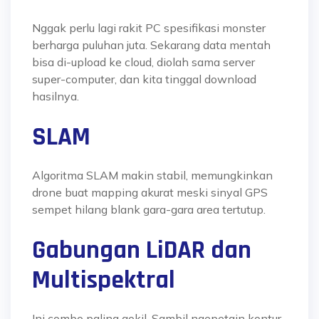
Nggak perlu lagi rakit PC spesifikasi monster
berharga puluhan juta. Sekarang data mentah
bisa di-upload ke cloud, diolah sama server
super-computer, dan kita tinggal download
hasilnya.
SLAM
Algoritma SLAM makin stabil, memungkinkan
drone buat mapping akurat meski sinyal GPS
sempet hilang blank gara-gara area tertutup.
Gabungan LiDAR dan
Multispektral
Ini combo paling gokil. Sambil ngepetain kontur