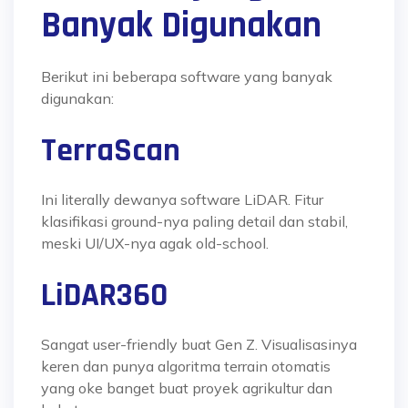
Banyak Digunakan
Berikut ini beberapa software yang banyak
digunakan:
TerraScan
Ini literally dewanya software LiDAR. Fitur
klasifikasi ground-nya paling detail dan stabil,
meski UI/UX-nya agak old-school.
LiDAR360
Sangat user-friendly buat Gen Z. Visualisasinya
keren dan punya algoritma terrain otomatis
yang oke banget buat proyek agrikultur dan