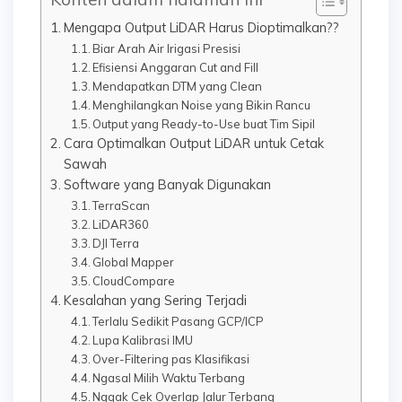
Mengapa Output LiDAR Harus Dioptimalkan??
Biar Arah Air Irigasi Presisi
Efisiensi Anggaran Cut and Fill
Mendapatkan DTM yang Clean
Menghilangkan Noise yang Bikin Rancu
Output yang Ready-to-Use buat Tim Sipil
Cara Optimalkan Output LiDAR untuk Cetak
Sawah
Software yang Banyak Digunakan
TerraScan
LiDAR360
DJI Terra
Global Mapper
CloudCompare
Kesalahan yang Sering Terjadi
Terlalu Sedikit Pasang GCP/ICP
Lupa Kalibrasi IMU
Over-Filtering pas Klasifikasi
Ngasal Milih Waktu Terbang
Nggak Cek Overlap Jalur Terbang