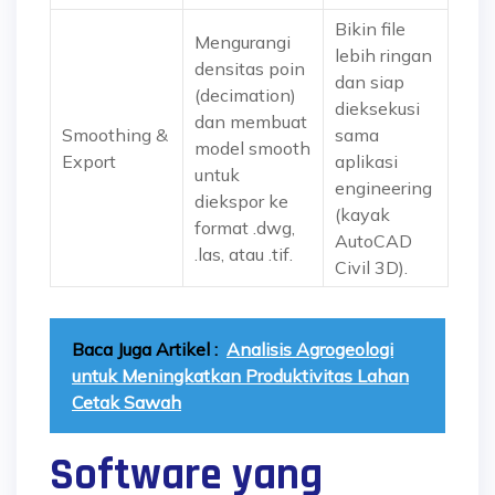
Bikin file
Mengurangi
lebih ringan
densitas poin
dan siap
(decimation)
dieksekusi
dan membuat
Smoothing &
sama
model smooth
Export
aplikasi
untuk
engineering
diekspor ke
(kayak
format .dwg,
AutoCAD
.las, atau .tif.
Civil 3D).
Baca Juga Artikel :
Analisis Agrogeologi
untuk Meningkatkan Produktivitas Lahan
Cetak Sawah
Software yang