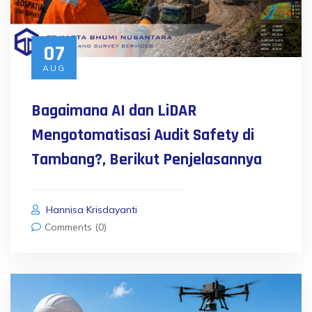
07
AUG
Bagaimana AI dan LiDAR
Mengotomatisasi Audit Safety di
Tambang?, Berikut Penjelasannya
Hannisa Krisdayanti
Comments (0)