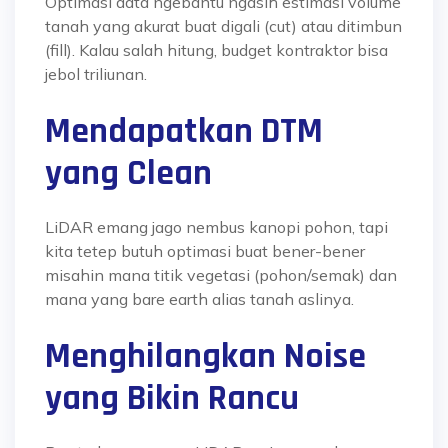
Optimasi data ngebantu ngasih estimasi volume
tanah yang akurat buat digali (cut) atau ditimbun
(fill). Kalau salah hitung, budget kontraktor bisa
jebol triliunan.
Mendapatkan DTM
yang Clean
LiDAR emang jago nembus kanopi pohon, tapi
kita tetep butuh optimasi buat bener-bener
misahin mana titik vegetasi (pohon/semak) dan
mana yang bare earth alias tanah aslinya.
Menghilangkan Noise
yang Bikin Rancu