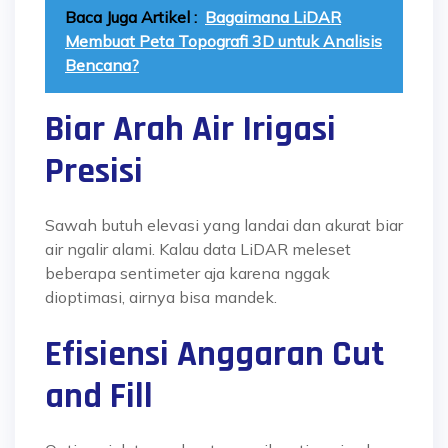
Baca Juga Artikel :
Bagaimana LiDAR
Membuat Peta Topografi 3D untuk Analisis
Bencana?
Biar Arah Air Irigasi
Presisi
Sawah butuh elevasi yang landai dan akurat biar
air ngalir alami. Kalau data LiDAR meleset
beberapa sentimeter aja karena nggak
dioptimasi, airnya bisa mandek.
Efisiensi Anggaran Cut
and Fill