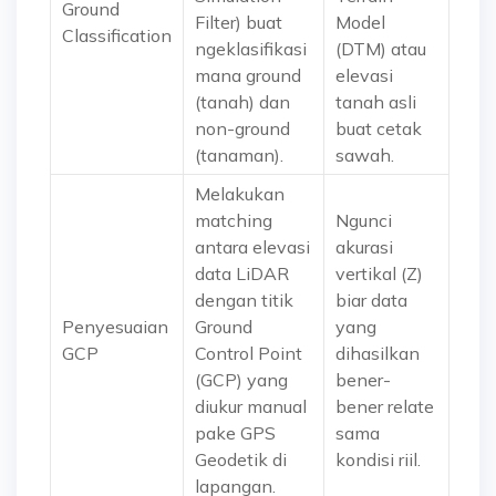
Ground
Filter) buat
Model
Classification
ngeklasifikasi
(DTM) atau
mana ground
elevasi
(tanah) dan
tanah asli
non-ground
buat cetak
(tanaman).
sawah.
Melakukan
matching
Ngunci
antara elevasi
akurasi
data LiDAR
vertikal (Z)
dengan titik
biar data
Penyesuaian
Ground
yang
GCP
Control Point
dihasilkan
(GCP) yang
bener-
diukur manual
bener relate
pake GPS
sama
Geodetik di
kondisi riil.
lapangan.