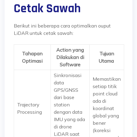
Cetak Sawah
Berikut ini beberapa cara optimalkan ouput
LiDAR untuk cetak sawah:
Action yang
Tahapan
Tujuan
Dilakukan di
Optimasi
Utama
Software
Sinkronisasi
Memastikan
data
setiap titik
GPS/GNSS
point cloud
dari base
ada di
Trajectory
station
koordinat
Processing
dengan data
global yang
IMU yang ada
bener
di drone
(koreksi
LiDAR saat