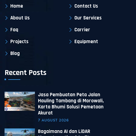
Home
Contact Us
About Us
Our Services
Faq
Carrier
Projects
Equipment
Blog
Recent Posts
Jasa Pembuatan Peta Jalan
Hauling Tambang di Morowali,
Karta Bhumi Solusi Pemetaan
Akurat
7 AUGUST 2026
Bagaimana AI dan LiDAR