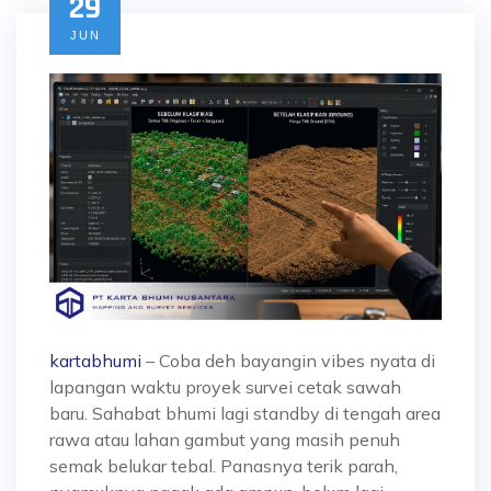
29
JUN
kartabhumi
– Coba deh bayangin vibes nyata di
lapangan waktu proyek survei cetak sawah
baru. Sahabat bhumi lagi standby di tengah area
rawa atau lahan gambut yang masih penuh
semak belukar tebal. Panasnya terik parah,