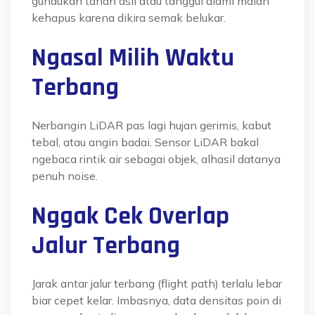
gundukan tanah asli atau tanggul alami malah
kehapus karena dikira semak belukar.
Ngasal Milih Waktu
Terbang
Nerbangin LiDAR pas lagi hujan gerimis, kabut
tebal, atau angin badai. Sensor LiDAR bakal
ngebaca rintik air sebagai objek, alhasil datanya
penuh noise.
Nggak Cek Overlap
Jalur Terbang
Jarak antar jalur terbang (flight path) terlalu lebar
biar cepet kelar. Imbasnya, data densitas poin di