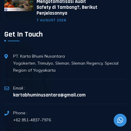
Mengotomatisasi Audit
Safety di Tambang?, Berikut
Penjelasannya
7 AUGUST 2026
Get In Touch
PT. Karta Bhumi Nusantara
Yogokerten, Trimulyo, Sleman, Sleman Regency, Special
Region of Yogyakarta
Email :
kartabhuminusantara@gmail.com
Phone :
+62 851-4837-7976